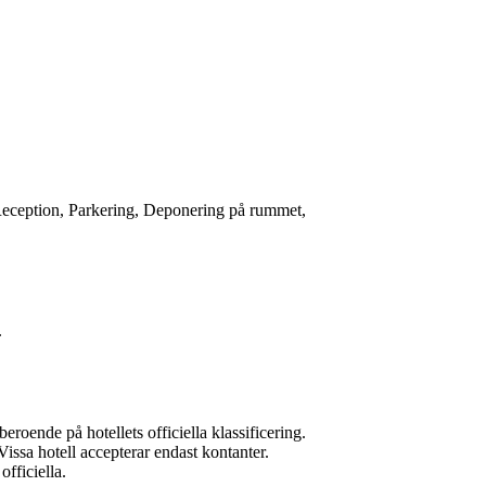
Reception, Parkering, Deponering på rummet,
.
roende på hotellets officiella klassificering.
 Vissa hotell accepterar endast kontanter.
officiella.