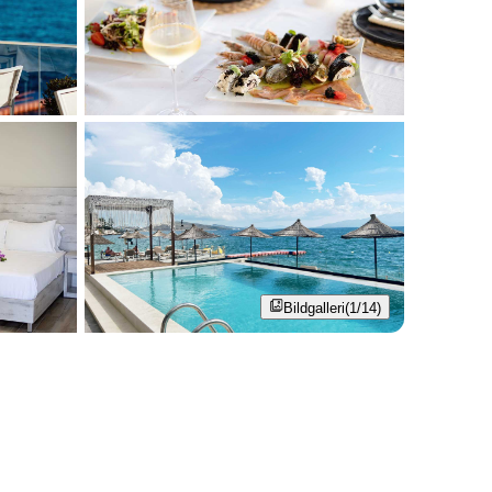
Bildgalleri
(1/14)