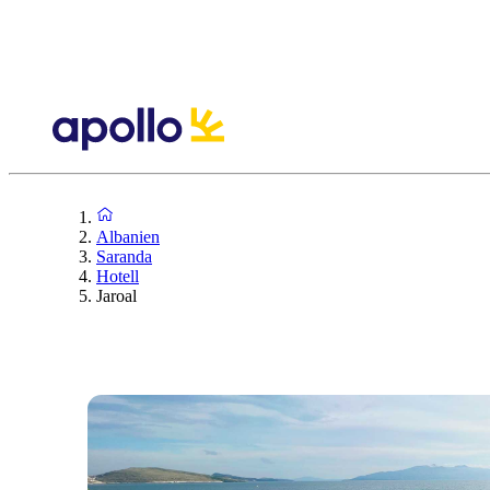
Albanien
Saranda
Hotell
Jaroal