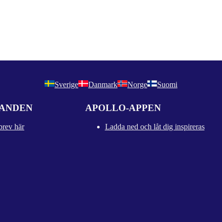
Sverige
Danmark
Norge
Suomi
DANDEN
APOLLO-APPEN
brev här
Ladda ned och låt dig inspireras