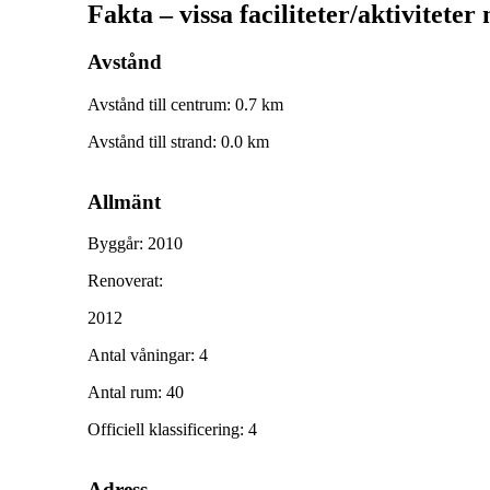
Fakta – vissa faciliteter/aktiviteter
Avstånd
Avstånd till centrum
:
0.7
km
Avstånd till strand
:
0.0
km
Allmänt
Byggår
:
2010
Renoverat
:
2012
Antal våningar
:
4
Antal rum
:
40
Officiell klassificering
:
4
Adress