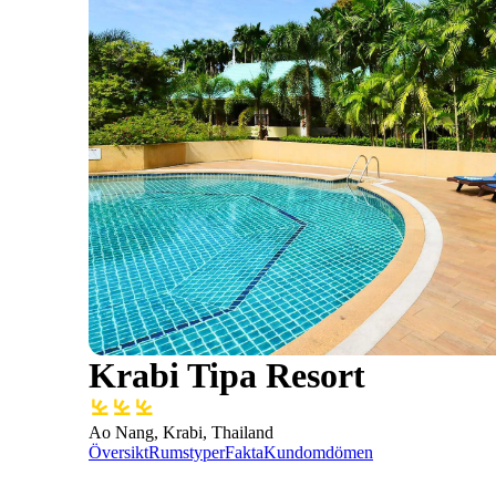
Krabi Tipa Resort
Ao Nang, Krabi, Thailand
Översikt
Rumstyper
Fakta
Kundomdömen