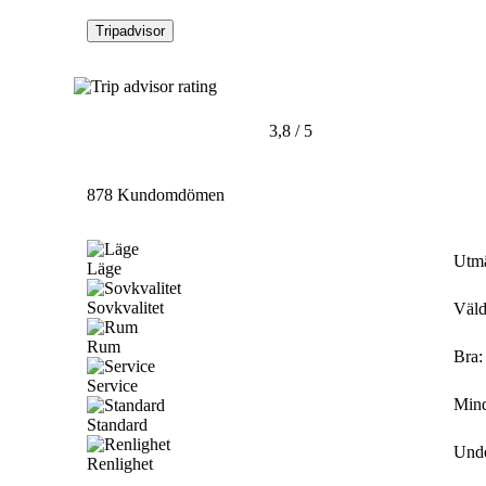
Tripadvisor
3,8 / 5
878 Kundomdömen
Utm
Läge
Sovkvalitet
Väld
Rum
Bra
:
Service
Mind
Standard
Und
Renlighet