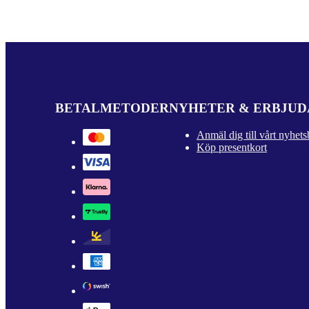
BETALMETODER
NYHETER & ERBJU
Anmäl dig till vårt nyhets
Köp presentkort