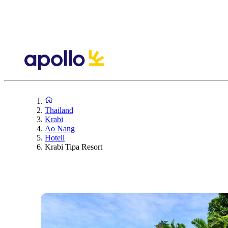
Thailand
Krabi
Ao Nang
Hotell
Krabi Tipa Resort