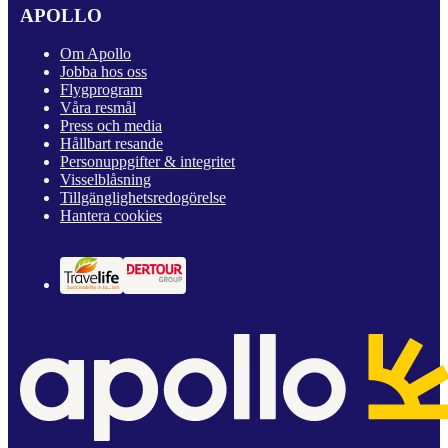
APOLLO
Om Apollo
Jobba hos oss
Flygprogram
Våra resmål
Press och media
Hållbart resande
Personuppgifter & integritet
Visselblåsning
Tillgänglighetsredogörelse
Hantera cookies