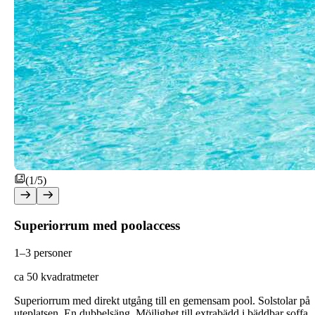
(1/5)
Superiorrum med poolaccess
1–3 personer
ca 50 kvadratmeter
Superiorrum med direkt utgång till en gemensam pool. Solstolar på
uteplatsen. En dubbelsäng. Möjlighet till extrabädd i bäddbar soffa.