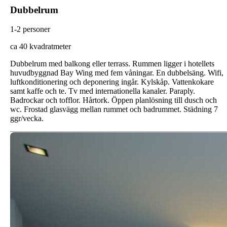
Dubbelrum
1-2 personer
ca 40 kvadratmeter
Dubbelrum med balkong eller terrass. Rummen ligger i hotellets
huvudbyggnad Bay Wing med fem våningar. En dubbelsäng. Wifi,
luftkonditionering och deponering ingår. Kylskåp. Vattenkokare
samt kaffe och te. Tv med internationella kanaler. Paraply.
Badrockar och tofflor. Hårtork. Öppen planlösning till dusch och
wc. Frostad glasvägg mellan rummet och badrummet. Städning 7
ggr/vecka.