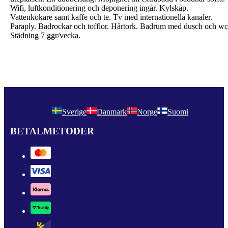
Wifi, luftkonditionering och deponering ingår. Kylskåp.
Vattenkokare samt kaffe och te. Tv med internationella kanaler.
Paraply. Badrockar och tofflor. Hårtork. Badrum med dusch och wc
Städning 7 ggr/vecka.
Sverige
Danmark
Norge
Suomi
BETALMETODER