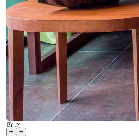
(1/2)