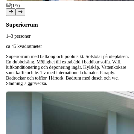
(1/5)
Superiorrum
1–3 personer
ca 45 kvadratmeter
Superiorrum med balkong och poolutsikt. Solstolar på uteplatsen.
En dubbelsäng. Möjlighet till extrabädd i bäddbar soffa. Wifi,
luftkonditionering och deponering ingår. Kylskåp. Vattenkokare
samt kaffe och te. Tv med internationella kanaler. Paraply.
Badrockar och tofflor. Hårtork. Badrum med dusch och wc.
Städning 7 ggr/vecka.