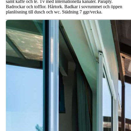
samt kaffe och te. Tv med internationella kanaler. Paraply.
Badrockar och tofflor. Hårtork. Badkar i sovrummet och öppen
planlösning till dusch och wc. Städning 7 ggr/vecka.