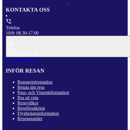
KONTAKTA OSS
Telefon
10/8: 08.30-17.00
Chatt
10/8: 09.00-17.00
Till Kundservice
INFÖR RESAN
Bagageinformation
Betala din resa
Pass- och Visuminformation
Bra att veta
Resevillkor
Reseförsäkring
Flygbolagsinformation
Resegarantier