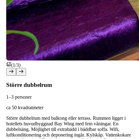
(1/3)
Större dubbelrum
1–3 personer
ca 50 kvadratmeter
Större dubbelrum med balkong eller terrass. Rummen ligger i
hotellets huvudbyggnad Bay Wing med fem våningar. En
dubbelsäng. Möjlighet till extrabädd i bäddbar soffa. Wifi,
luftkonditionering och deponering ingår. Kylskåp. Vattenkokare