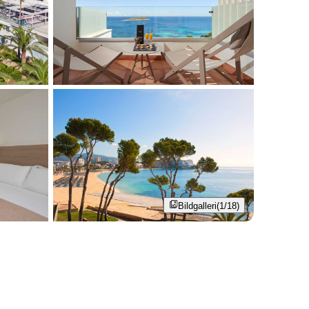
Bildgalleri
(1/18)