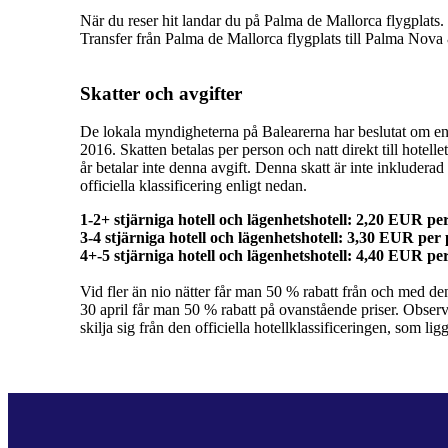
När du reser hit landar du på Palma de Mallorca flygplats.
Transfer från Palma de Mallorca flygplats till Palma Nova
Skatter och avgifter
De lokala myndigheterna på Balearerna har beslutat om en 
2016. Skatten betalas per person och natt direkt till hote
år betalar inte denna avgift. Denna skatt är inte inkluderad 
officiella klassificering enligt nedan.
1-2+ stjärniga hotell och lägenhetshotell: 2,20 EUR pe
3-4 stjärniga hotell och lägenhetshotell: 3,30 EUR per 
Vid fler än nio nätter får man 50 % rabatt från och med d
30 april får man 50 % rabatt på ovanstående priser. Observe
skilja sig från den officiella hotellklassificeringen, som ligg