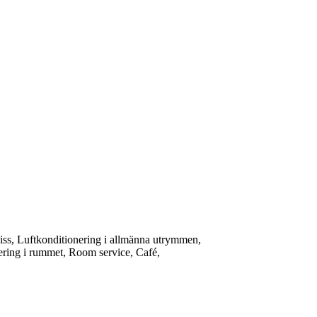
s, Luftkonditionering i allmänna utrymmen,
ering i rummet, Room service, Café,