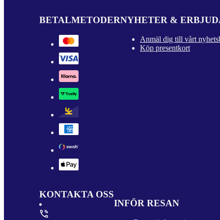
BETALMETODER
NYHETER & ERBJU
Anmäl dig till vårt nyhets
Köp presentkort
KONTAKTA OSS
INFÖR RESAN