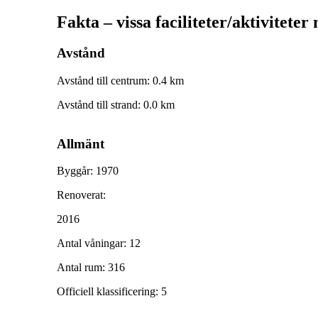
Fakta – vissa faciliteter/aktiviteter
Avstånd
Avstånd till centrum
:
0.4
km
Avstånd till strand
:
0.0
km
Allmänt
Byggår
:
1970
Renoverat
:
2016
Antal våningar
:
12
Antal rum
:
316
Officiell klassificering
:
5