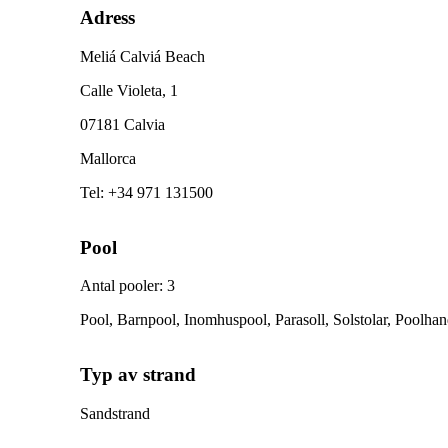
Adress
Meliá Calviá Beach
Calle Violeta, 1
07181 Calvia
Mallorca
Tel
:
+34 971 131500
Pool
Antal pooler
:
3
Pool, Barnpool, Inomhuspool, Parasoll, Solstolar, Poolha
Typ av strand
Sandstrand