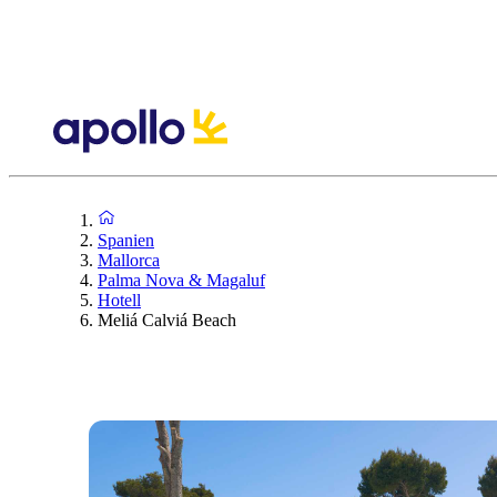
Spanien
Mallorca
Palma Nova & Magaluf
Hotell
Meliá Calviá Beach