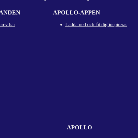
DANDEN
APOLLO-APPEN
brev här
Ladda ned och låt dig inspireras
APOLLO