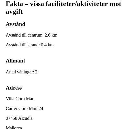
Fakta – vissa faciliteter/aktiviteter mot
avgift
Avstånd
Avstånd till centrum
:
2.6
km
Avstånd till strand
:
0.4
km
Allmänt
Antal våningar
:
2
Adress
Villa Corb Mari
Carrer Corb Marí 24
07458 Alcudia
Mallorca