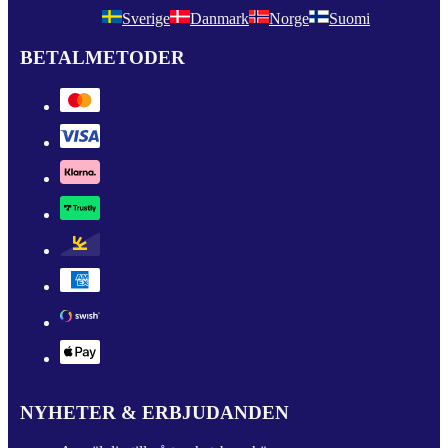
Sverige
Danmark
Norge
Suomi
BETALMETODER
NYHETER & ERBJUDANDEN