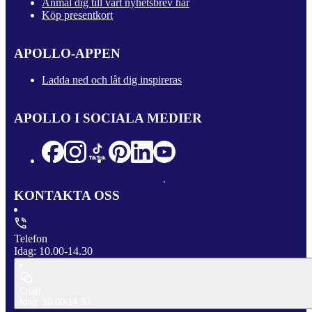
Anmäl dig till vårt nyhetsbrev här
Köp presentkort
APOLLO-APPEN
Ladda ned och låt dig inspireras
APOLLO I SOCIALA MEDIER
KONTAKTA OSS
Telefon
Idag: 10.00-14.30
Chatt
Idag: 10.00-14.30