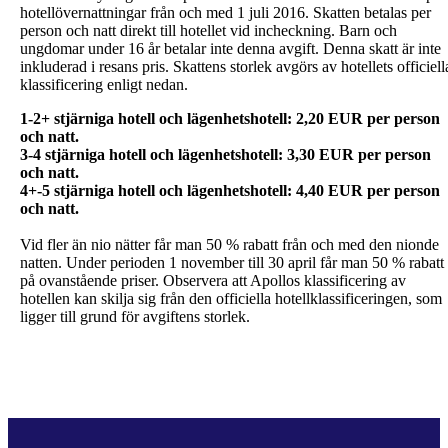
hotellövernattningar från och med 1 juli 2016. Skatten betalas per
person och natt direkt till hotellet vid incheckning. Barn och
ungdomar under 16 år betalar inte denna avgift. Denna skatt är inte
inkluderad i resans pris. Skattens storlek avgörs av hotellets officiell
klassificering enligt nedan.
1-2+ stjärniga hotell och lägenhetshotell: 2,20 EUR per person
och natt.
3-4 stjärniga hotell och lägenhetshotell: 3,30 EUR per person
och natt.
4+-5 stjärniga hotell och lägenhetshotell: 4,40 EUR per person
Vid fler än nio nätter får man 50 % rabatt från och med den nionde
natten. Under perioden 1 november till 30 april får man 50 % rabatt
på ovanstående priser. Observera att Apollos klassificering av
hotellen kan skilja sig från den officiella hotellklassificeringen, som
ligger till grund för avgiftens storlek.