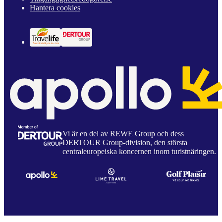
Hantera cookies
Vi är en del av REWE Group och dess
DERTOUR Group-division, den största
centraleuropeiska koncernen inom turistnäringen.