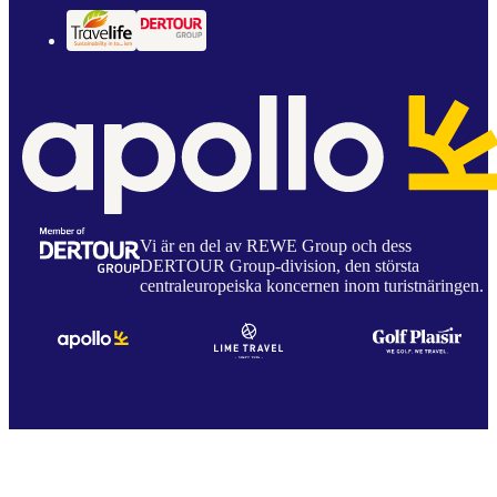
Vi är en del av REWE Group och dess
DERTOUR Group-division, den största
centraleuropeiska koncernen inom turistnäringen.