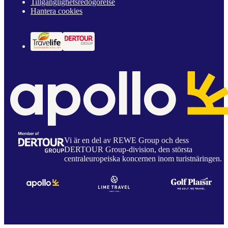
Tillgänglighetsredogörelse
Hantera cookies
Vi är en del av REWE Group och dess
DERTOUR Group-division, den största
centraleuropeiska koncernen inom turistnäringen.