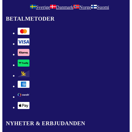
Sverige
Danmark
Norge
Suomi
BETALMETODER
NYHETER & ERBJUDANDEN