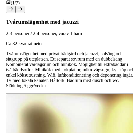
(1/7)
Tvårumslägenhet med jacuzzi
2-3 personer / 2-4 personer, varav 1 barn
Ca 32 kvadratmeter
Tvårumslägenhet med privat trädgård och jacuzzi, solsäng och
sittgrupp på uteplatsen. Ett separat sovrum med en dubbelsäng.
Kombinerat vardagsrum och minikök. Möjlighet till extrabäddar i
två bäddsoffor. Minikök med kokplattor, mikrovågsugn, kylskåp oc
enkel köksutrustning. Wifi, luftkonditionering och deponering ingår.
Tv med lokala kanaler. Hårtork. Badrum med dusch och wc.
Städning 5 ggr/vecka.