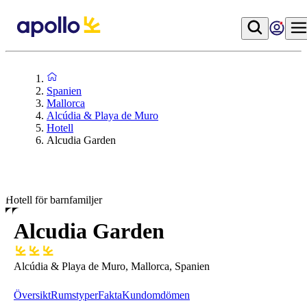
Spanien
Mallorca
Alcúdia & Playa de Muro
Hotell
Alcudia Garden
Hotell för barnfamiljer
Alcudia Garden
Alcúdia & Playa de Muro, Mallorca, Spanien
Översikt
Rumstyper
Fakta
Kundomdömen