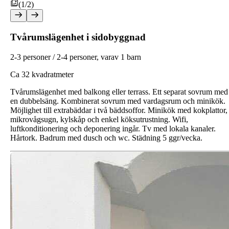
(1/2)
Tvårumslägenhet i sidobyggnad
2-3 personer / 2-4 personer, varav 1 barn
C
a 32 kvadratmeter
Tvårumslägenhet med balkong eller terrass. Ett separat sovrum med
en dubbelsäng. Kombinerat sovrum med vardagsrum och minikök.
Möjlighet till extrabäddar i två bäddsoffor. Minikök med kokplattor,
mikrovågsugn, kylskåp och enkel köksutrustning. Wifi,
luftkonditionering och deponering ingår. Tv med lokala kanaler.
Hårtork. Badrum med dusch och wc. Städning 5 ggr/vecka.