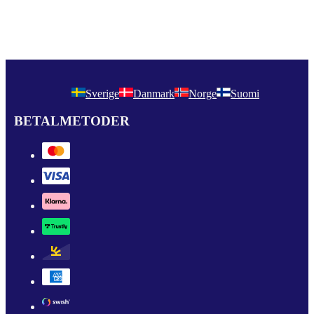
Sverige
Danmark
Norge
Suomi
BETALMETODER