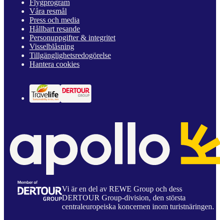
Flygprogram
Våra resmål
Press och media
Hållbart resande
Personuppgifter & integritet
Visselblåsning
Tillgänglighetsredogörelse
Hantera cookies
Vi är en del av REWE Group och dess
DERTOUR Group-division, den största
centraleuropeiska koncernen inom turistnäringen.