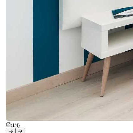
(1/4)