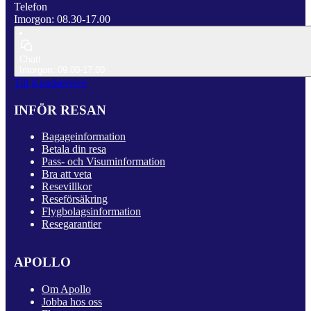
Telefon
Imorgon: 08.30-17.00
Chatt
Imorgon: 09.00-17.00
Till Kundservice
INFÖR RESAN
Bagageinformation
Betala din resa
Pass- och Visuminformation
Bra att veta
Resevillkor
Reseförsäkring
Flygbolagsinformation
Resegarantier
APOLLO
Om Apollo
Jobba hos oss