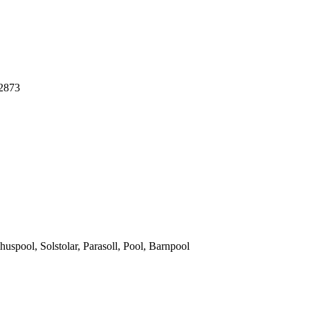
-2873
spool, Solstolar, Parasoll, Pool, Barnpool