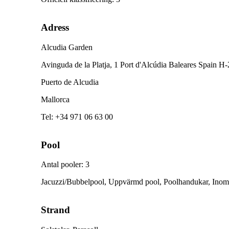
Adress
Alcudia Garden
Avinguda de la Platja, 1 Port d'Alcúdia Baleares Spain H
Puerto de Alcudia
Mallorca
Tel
:
+34 971 06 63 00
Pool
Antal pooler
:
3
Jacuzzi/Bubbelpool, Uppvärmd pool, Poolhandukar, Inomhu
Strand