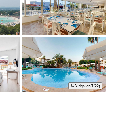
Bildgalleri
(1/22)