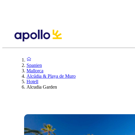
Spanien
Mallorca
Alcúdia & Playa de Muro
Hotell
Alcudia Garden