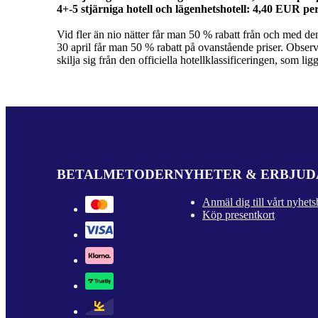
Vid fler än nio nätter får man 50 % rabatt från och med d
30 april får man 50 % rabatt på ovanstående priser. Observe
skilja sig från den officiella hotellklassificeringen, som ligg
BETALMETODER
NYHETER & ERBJU
Anmäl dig till vårt nyhets
Köp presentkort