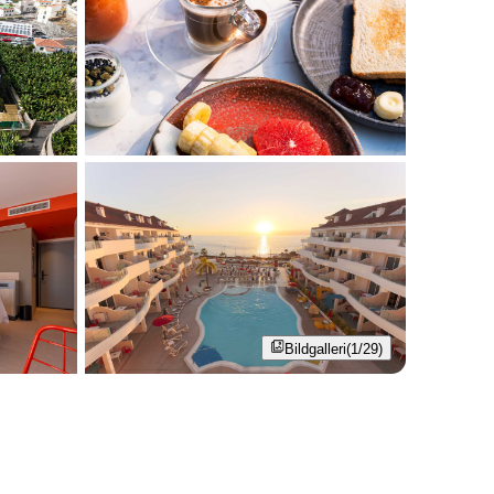
Bildgalleri
(1/29)