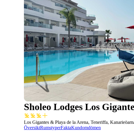
Sholeo Lodges Los Gigante
Los Gigantes & Playa de la Arena, Teneriffa, Kanarieöarn
Översikt
Rumstyper
Fakta
Kundomdömen