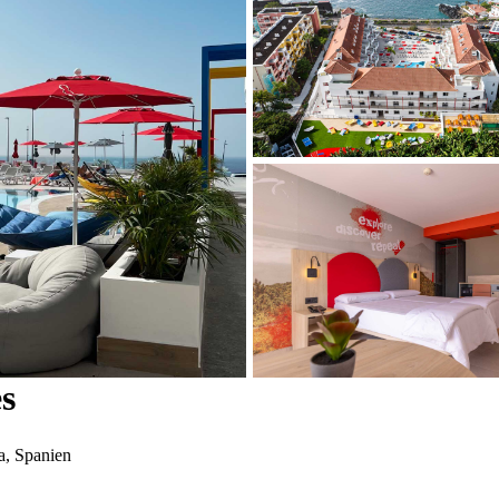
s
a, Spanien