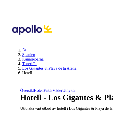
Spanien
Kanarieöarna
Teneriffa
Los Gigantes & Playa de la Arena
Hotell
Översikt
Hotell
Fakta
Väder
Utflykter
Hotell - Los Gigantes & Pl
Utforska vårt utbud av hotell i Los Gigantes & Playa de la A