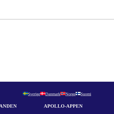
Sverige
Danmark
Norge
Suomi
DANDEN
APOLLO-APPEN