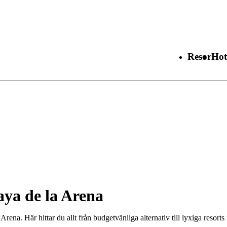
Resor
Hot
aya de la Arena
rena. Här hittar du allt från budgetvänliga alternativ till lyxiga resorts 