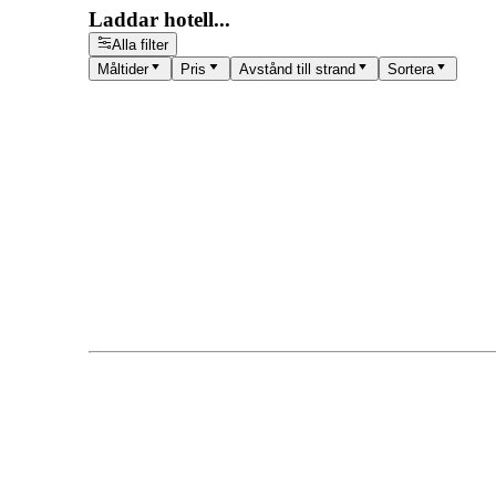
Laddar hotell...
Alla filter
Måltider
Pris
Avstånd till strand
Sortera