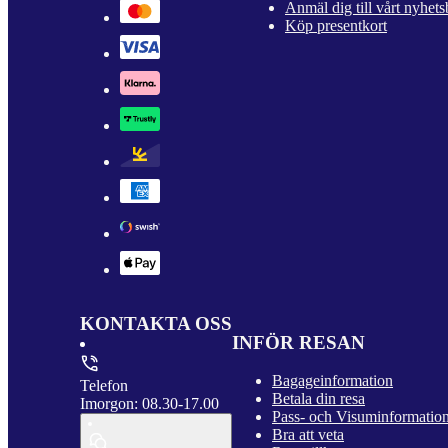
Anmäl dig till vårt nyhets
Köp presentkort
KONTAKTA OSS
INFÖR RESAN
Bagageinformation
Telefon
Betala din resa
Imorgon: 08.30-17.00
Pass- och Visuminformatio
Bra att veta