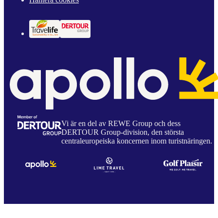
Vi är en del av REWE Group och dess
DERTOUR Group-division, den största
centraleuropeiska koncernen inom turistnäringen.