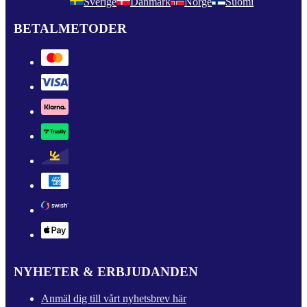
Sverige
Danmark
Norge
Suomi
BETALMETODER
NYHETER & ERBJUDANDEN
Anmäl dig till vårt nyhetsbrev här