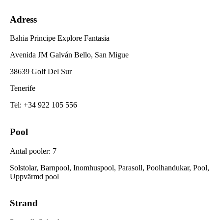
Adress
Bahia Principe Explore Fantasia
Avenida JM Galván Bello, San Migue
38639 Golf Del Sur
Tenerife
Tel
:
+34 922 105 556
Pool
Antal pooler
:
7
Solstolar, Barnpool, Inomhuspool, Parasoll, Poolhandukar, Pool,
Uppvärmd pool
Strand