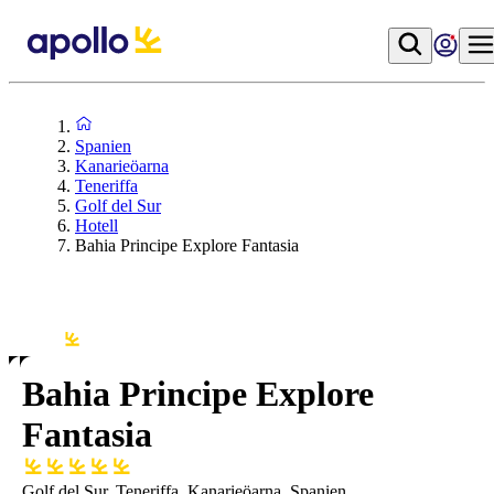
Spanien
Kanarieöarna
Teneriffa
Golf del Sur
Hotell
Bahia Principe Explore Fantasia
Bahia Principe Explore
Fantasia
Golf del Sur, Teneriffa, Kanarieöarna, Spanien