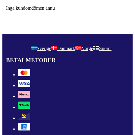
Inga kundomdömen ännu
Sverige
Danmark
Norge
Suomi
BETALMETODER