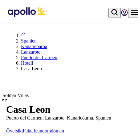
Spanien
Kanarieöarna
Lanzarote
Puerto del Carmen
Hotell
Casa Leon
Solmar Villas
Casa Leon
Puerto del Carmen, Lanzarote, Kanarieöarna, Spanien
Översikt
Fakta
Kundomdömen