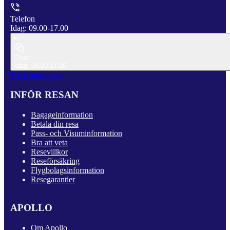
Telefon
Idag: 09.00-17.00
Chatt
Idag: 09.00-17.00
Till Kundservice
INFÖR RESAN
Bagageinformation
Betala din resa
Pass- och Visuminformation
Bra att veta
Resevillkor
Reseförsäkring
Flygbolagsinformation
Resegarantier
APOLLO
Om Apollo