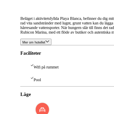
Beläget i aktivitetsfyllda Playa Blanca, befinner du dig m
rad vita sandstränder med lugnt, grunt vatten kan du lägg
hårresande vattensporter. När hungern slår till finns det ra
Rubicon Marina, med ett flöde av butiker och autentiska 
Mer om hotellet
Faciliteter
Wifi på rummet
Pool
Läge