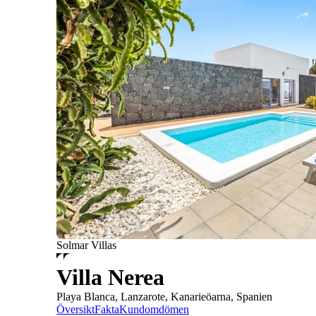
Solmar Villas
Villa Nerea
Playa Blanca, Lanzarote, Kanarieöarna, Spanien
Översikt
Fakta
Kundomdömen