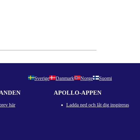
Sverige
Danmark
Norge
Suomi
DANDEN
APOLLO-APPEN
brev här
Ladda ned och låt dig inspireras