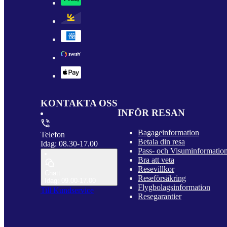
KONTAKTA OSS
INFÖR RESAN
Bagageinformation
Telefon
Betala din resa
Idag: 08.30-17.00
Pass- och Visuminformatio
Bra att veta
Resevillkor
Chatt
Reseförsäkring
Idag: 09.00-17.00
Flygbolagsinformation
Till Kundservice
Resegarantier