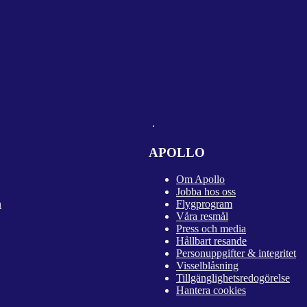
APOLLO
Om Apollo
Jobba hos oss
n
Flygprogram
Våra resmål
Press och media
Hållbart resande
Personuppgifter & integritet
Visselblåsning
Tillgänglighetsredogörelse
Hantera cookies