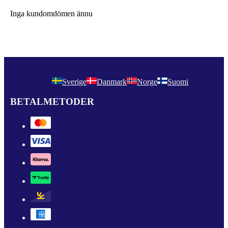
Inga kundomdömen ännu
Sverige
Danmark
Norge
Suomi
BETALMETODER