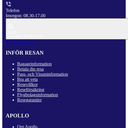
Telefon
Imorgon: 08.30-17.00
Chatt
Imorgon: 09.00-17.00
Till Kundservice
INFÖR RESAN
Bagageinformation
Betala din resa
Pass- och Visuminformation
Bra att veta
Resevillkor
Reseförsäkring
Flygbolagsinformation
Resegarantier
APOLLO
Om Apollo