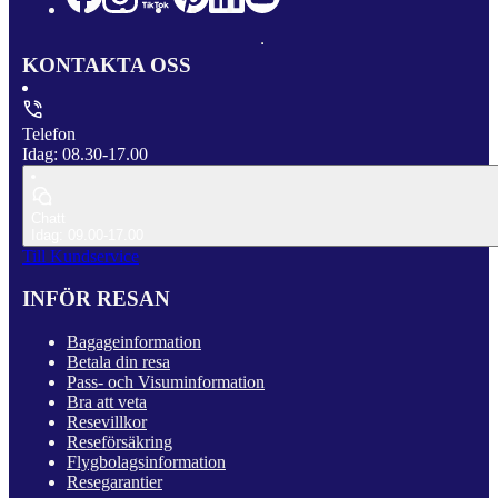
KONTAKTA OSS
Telefon
Idag: 08.30-17.00
Chatt
Idag: 09.00-17.00
Till Kundservice
INFÖR RESAN
Bagageinformation
Betala din resa
Pass- och Visuminformation
Bra att veta
Resevillkor
Reseförsäkring
Flygbolagsinformation
Resegarantier