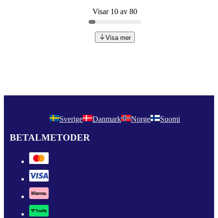
Visar 10 av 80
Visa mer
Sverige
Danmark
Norge
Suomi
BETALMETODER