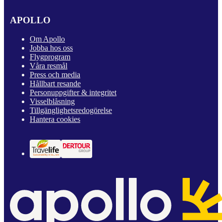
APOLLO
Om Apollo
Jobba hos oss
Flygprogram
Våra resmål
Press och media
Hållbart resande
Personuppgifter & integritet
Visselblåsning
Tillgänglighetsredogörelse
Hantera cookies