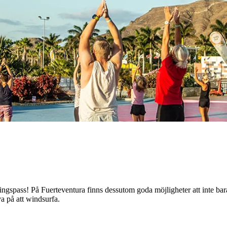
räningspass! På Fuerteventura finns dessutom goda möjligheter att inte 
va på att windsurfa.