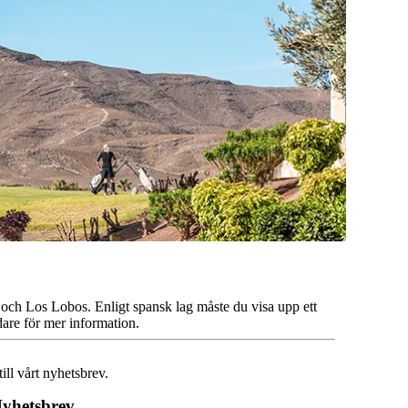
ma och Los Lobos. Enligt spansk lag måste du visa upp ett
edare för mer information.
ill vårt nyhetsbrev.
yhetsbrev