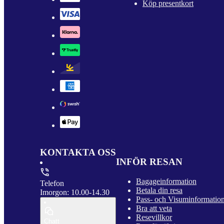
Köp presentkort
KONTAKTA OSS
INFÖR RESAN
Bagageinformation
Telefon
Betala din resa
Imorgon: 10.00-14.30
Pass- och Visuminformatio
Bra att veta
Resevillkor
Chatt