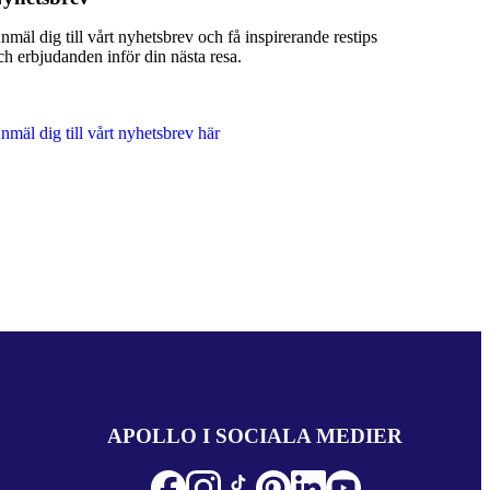
nmäl dig till vårt nyhetsbrev och få inspirerande restips
ch erbjudanden inför din nästa resa.
nmäl dig till vårt nyhetsbrev här
APOLLO I SOCIALA MEDIER