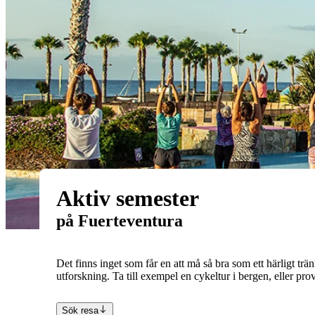
Aktiv semester
på Fuerteventura
Det finns inget som får en att må så bra som ett härligt t
utforskning. Ta till exempel en cykeltur i bergen, eller pro
Sök resa