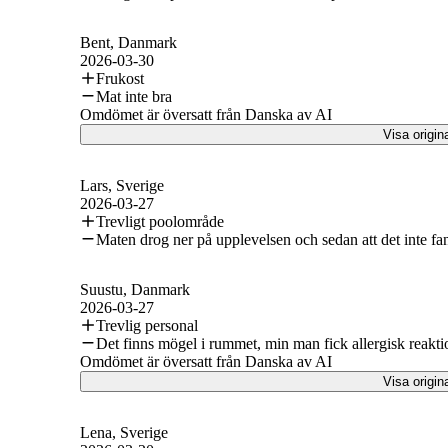
Bent
, Danmark
2026-03-30
Frukost
Mat inte bra
Omdömet är översatt från Danska av AI
Visa origin
Lars
, Sverige
2026-03-27
Trevligt poolområde
Maten drog ner på upplevelsen och sedan att det inte fan
Suustu
, Danmark
2026-03-27
Trevlig personal
Det finns mögel i rummet, min man fick allergisk reakt
Omdömet är översatt från Danska av AI
Visa origin
Lena
, Sverige