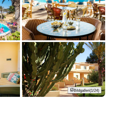
Bildgalleri
(1/24)