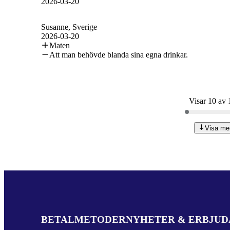
2026-03-20
Susanne
, Sverige
2026-03-20
Maten
Att man behövde blanda sina egna drinkar.
Visar 10 av
Visa me
BETALMETODER
NYHETER & ERBJU