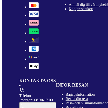
Anmäl dig till vårt nyhets
Köp presentkort
KONTAKTA OSS
INFÖR RESAN
Bagageinformation
Telefon
Betala din resa
Imorgon: 08.30-17.00
Pass- och Visuminformatio
Bra att veta