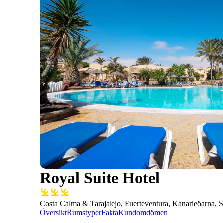
Royal Suite Hotel
Costa Calma & Tarajalejo, Fuerteventura, Kanarieöarna, 
Översikt
Rumstyper
Fakta
Kundomdömen