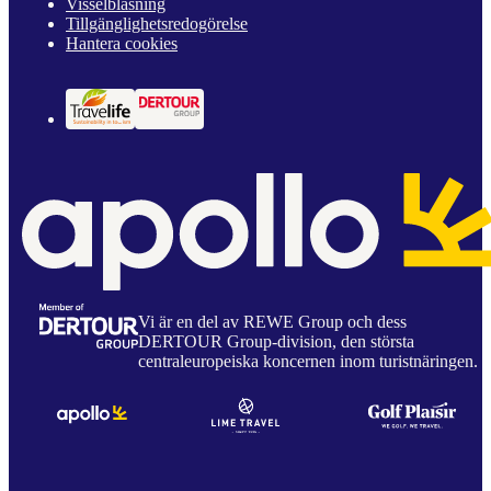
Visselblåsning
Tillgänglighetsredogörelse
Hantera cookies
Vi är en del av REWE Group och dess
DERTOUR Group-division, den största
centraleuropeiska koncernen inom turistnäringen.