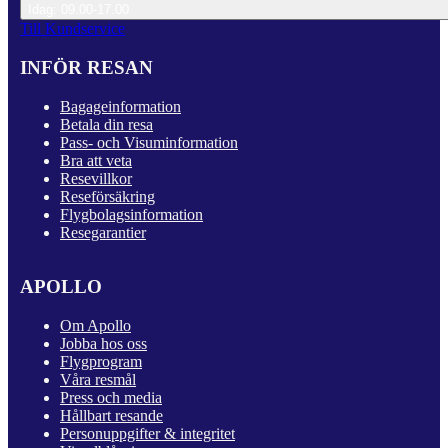
Idag: 09.00-17.00
Till Kundservice
INFÖR RESAN
Bagageinformation
Betala din resa
Pass- och Visuminformation
Bra att veta
Resevillkor
Reseförsäkring
Flygbolagsinformation
Resegarantier
APOLLO
Om Apollo
Jobba hos oss
Flygprogram
Våra resmål
Press och media
Hållbart resande
Personuppgifter & integritet