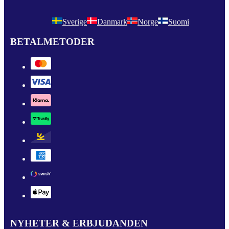
Sverige
Danmark
Norge
Suomi
BETALMETODER
NYHETER & ERBJUDANDEN