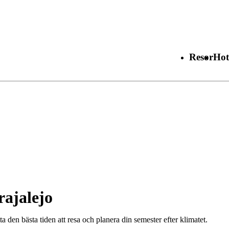
Resor
Hot
ajalejo
 den bästa tiden att resa och planera din semester efter klimatet.