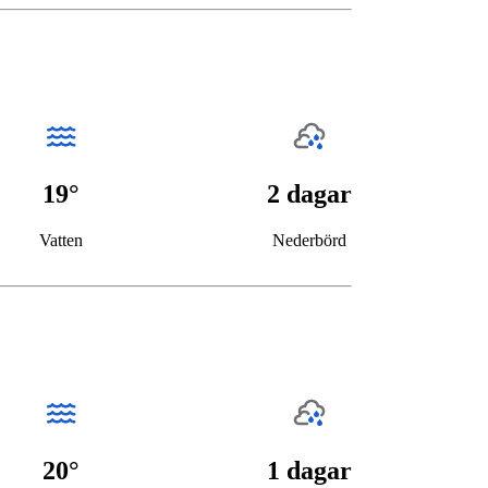
19°
2 dagar
Vatten
Nederbörd
20°
1 dagar