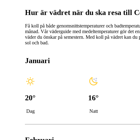
Hur är vädret när du ska resa till
Få koll på både genomsnittstemperaturer och badtemperatu
månad. Vår väderguide med medeltemperaturer gör det enkelt
väder du önskar på semestern. Med koll på vädret kan du 
sol och bad.
Januari
20
°
16
°
Dag
Natt