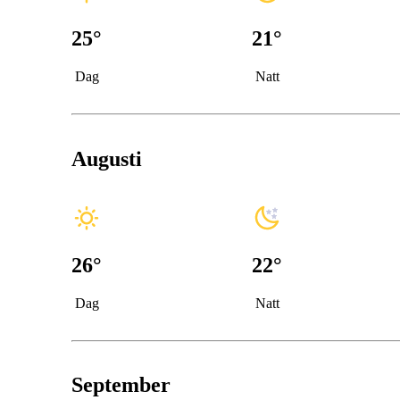
25
°
21
°
Dag
Natt
Augusti
26
°
22
°
Dag
Natt
September