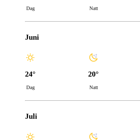
Dag
Natt
Juni
24
°
20
°
Dag
Natt
Juli