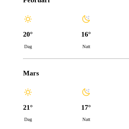
Februari
20
°
16
°
Dag
Natt
Mars
21
°
17
°
Dag
Natt