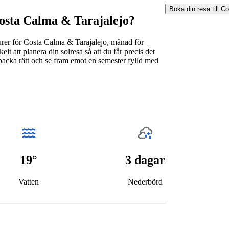
Boka din resa till
Co
 Costa Calma & Tarajalejo?
rer för Costa Calma & Tarajalejo, månad för
 att planera din solresa så att du får precis det
packa rätt och se fram emot en semester fylld med
19°
3 dagar
Vatten
Nederbörd