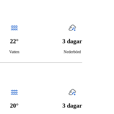
22°
3 dagar
Vatten
Nederbörd
20°
3 dagar