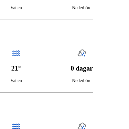
Vatten
Nederbörd
21°
0 dagar
Vatten
Nederbörd