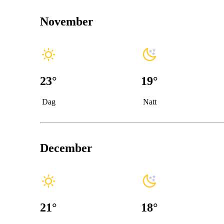
November
23
°
19
°
Dag
Natt
December
21
°
18
°