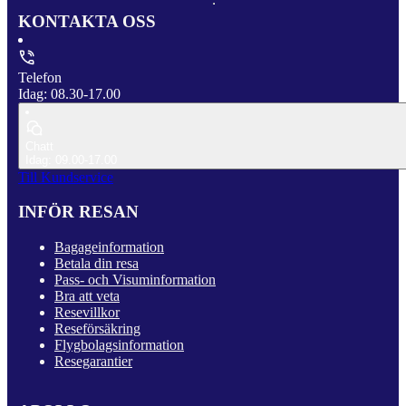
KONTAKTA OSS
Telefon
Idag: 08.30-17.00
Chatt
Idag: 09.00-17.00
Till Kundservice
INFÖR RESAN
Bagageinformation
Betala din resa
Pass- och Visuminformation
Bra att veta
Resevillkor
Reseförsäkring
Flygbolagsinformation
Resegarantier