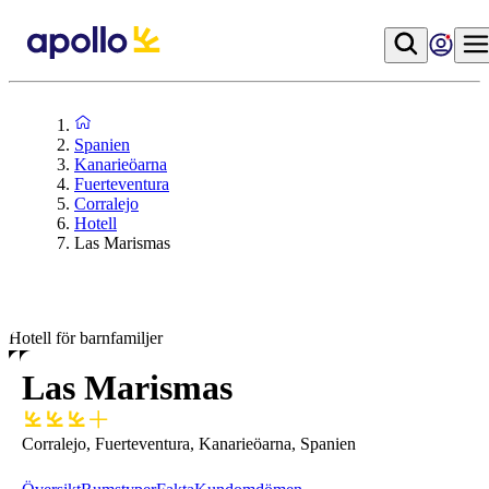
Spanien
Kanarieöarna
Fuerteventura
Corralejo
Hotell
Las Marismas
Hotell för barnfamiljer
Las Marismas
Corralejo, Fuerteventura, Kanarieöarna, Spanien