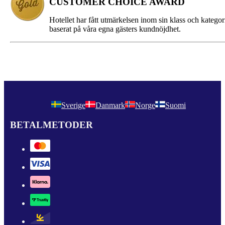
CUSTOMER CHOICE AWARD
Hotellet har fått utmärkelsen inom sin klass och kategor
baserat på våra egna gästers kundnöjdhet.
Sverige
Danmark
Norge
Suomi
BETALMETODER