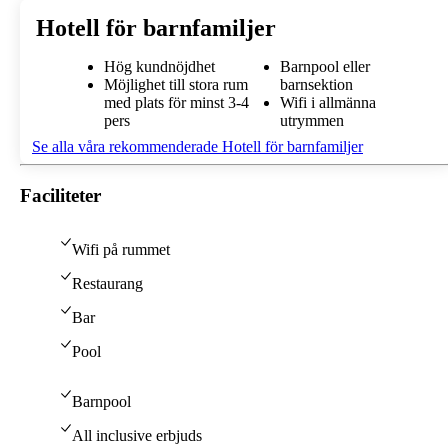
Hotell för barnfamiljer
Hög kundnöjdhet
Barnpool eller
Möjlighet till stora rum
barnsektion
med plats för minst 3-4
Wifi i allmänna
pers
utrymmen
Se alla våra rekommenderade Hotell för barnfamiljer
Faciliteter
Wifi på rummet
Restaurang
Bar
Pool
Barnpool
All inclusive erbjuds