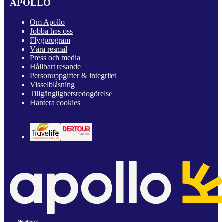
APOLLO
Om Apollo
Jobba hos oss
Flygprogram
Våra resmål
Press och media
Hållbart resande
Personuppgifter & integritet
Visselblåsning
Tillgänglighetsredogörelse
Hantera cookies