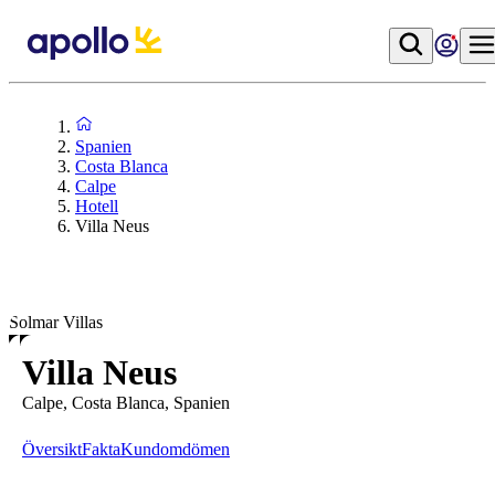
Spanien
Costa Blanca
Calpe
Hotell
Villa Neus
Solmar Villas
Villa Neus
Calpe, Costa Blanca, Spanien
Översikt
Fakta
Kundomdömen