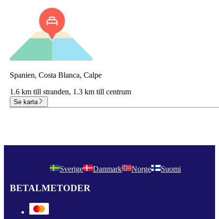
Spanien, Costa Blanca, Calpe
1.6 km till stranden,
1.3 km till centrum
Se karta
Sverige
Danmark
Norge
Suomi
BETALMETODER