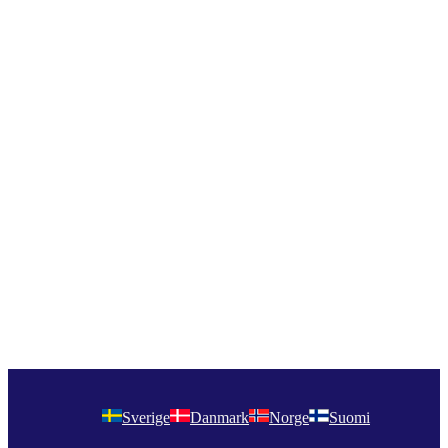
Sverige
Danmark
Norge
Suomi