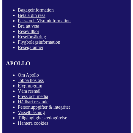
Bagageinformation
Betala din resa
Pass- och Visuminformation
Bra att veta
Resevillkor
Reseförsäkring
Flygbolagsinformation
Resegarantier
APOLLO
Om Apollo
Jobba hos oss
Flygprogram
Våra resmål
Press och media
Hållbart resande
Personuppgifter & integritet
Visselblåsning
Tillgänglighetsredogörelse
Hantera cookies