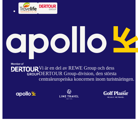
Vi är en del av REWE Group och dess
DERTOUR Group-division, den största
centraleuropeiska koncernen inom turistnäringen.