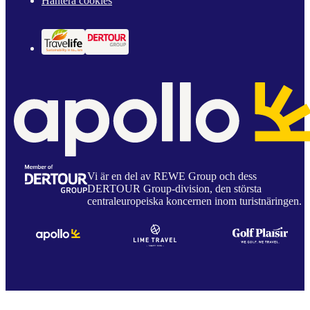
Hantera cookies
Vi är en del av REWE Group och dess
DERTOUR Group-division, den största
centraleuropeiska koncernen inom turistnäringen.