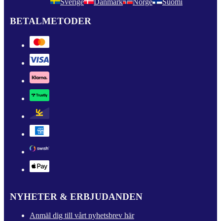
Sverige
Danmark
Norge
Suomi
BETALMETODER
NYHETER & ERBJUDANDEN
Anmäl dig till vårt nyhetsbrev här