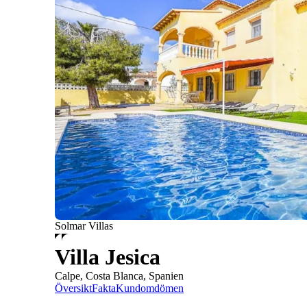
Solmar Villas
Villa Jesica
Calpe, Costa Blanca, Spanien
Översikt
Fakta
Kundomdömen