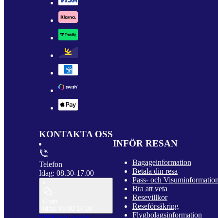
KONTAKTA OSS
INFÖR RESAN
Bagageinformation
Telefon
Betala din resa
Idag: 08.30-17.00
Pass- och Visuminformatio
Bra att veta
Resevillkor
Chatt
Reseförsäkring
Idag: 09.00-17.00
Flygbolagsinformation
Till Kundservice