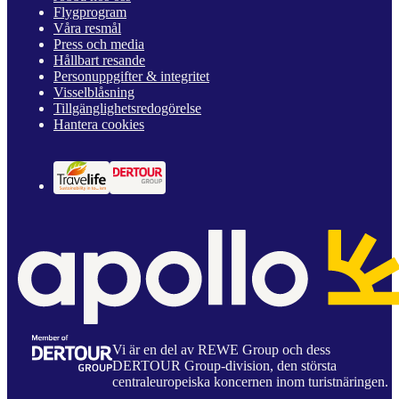
Flygprogram
Våra resmål
Press och media
Hållbart resande
Personuppgifter & integritet
Visselblåsning
Tillgänglighetsredogörelse
Hantera cookies
Vi är en del av REWE Group och dess
DERTOUR Group-division, den största
centraleuropeiska koncernen inom turistnäringen.