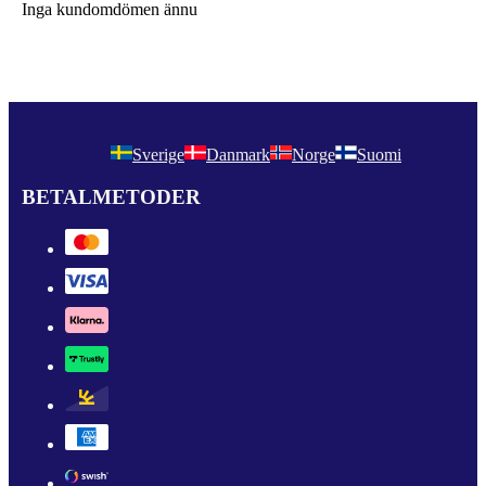
Inga kundomdömen ännu
Sverige
Danmark
Norge
Suomi
BETALMETODER