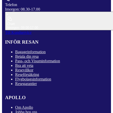
Telefon
Imorgon: 08.30-17.00
Chatt
Imorgon: 09.00-17.00
Till Kundservice
INFÖR RESAN
Bagageinformation
Betala din resa
Pass- och Visuminformation
Bra att veta
Resevillkor
Reseförsäkring
Flygbolagsinformation
Resegarantier
APOLLO
Om Apollo
Jobba hos oss