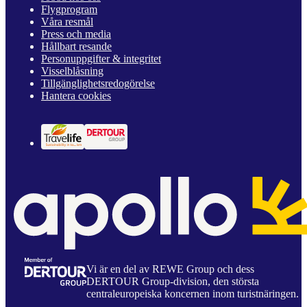
Flygprogram
Våra resmål
Press och media
Hållbart resande
Personuppgifter & integritet
Visselblåsning
Tillgänglighetsredogörelse
Hantera cookies
Vi är en del av REWE Group och dess
DERTOUR Group-division, den största
centraleuropeiska koncernen inom turistnäringen.