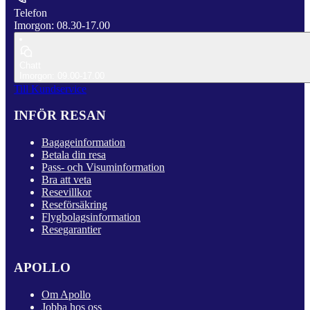
Telefon
Imorgon: 08.30-17.00
Chatt
Imorgon: 09.00-17.00
Till Kundservice
INFÖR RESAN
Bagageinformation
Betala din resa
Pass- och Visuminformation
Bra att veta
Resevillkor
Reseförsäkring
Flygbolagsinformation
Resegarantier
APOLLO
Om Apollo
Jobba hos oss