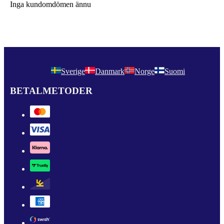
Inga kundomdömen ännu
Sverige
Danmark
Norge
Suomi
BETALMETODER