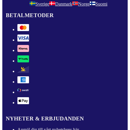
Sverige
Danmark
Norge
Suomi
BETALMETODER
NYHETER & ERBJUDANDEN
Anmäl dig till vårt nyhetsbrev här