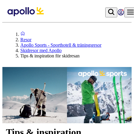
Resor
Apollo Sports - Sporthotell & träningsresor
Skidresor med Apollo
Tips & inspiration för skidresan
Tips & inspiration