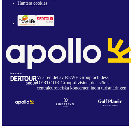
Hantera cookies
Vi är en del av REWE Group och dess
DERTOUR Group-division, den största
centraleuropeiska koncernen inom turistnäringen.