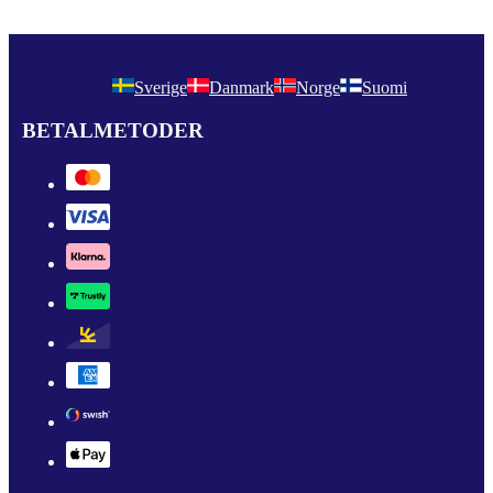
Sverige
Danmark
Norge
Suomi
BETALMETODER