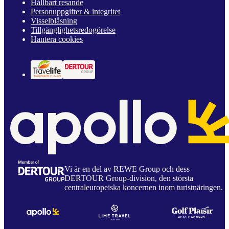
Hållbart resande
Personuppgifter & integritet
Visselblåsning
Tillgänglighetsredogörelse
Hantera cookies
Vi är en del av REWE Group och dess
DERTOUR Group-division, den största
centraleuropeiska koncernen inom turistnäringen.