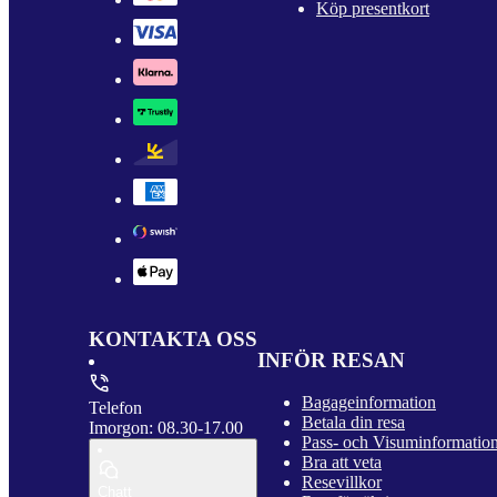
Köp presentkort
KONTAKTA OSS
INFÖR RESAN
Bagageinformation
Telefon
Betala din resa
Imorgon: 08.30-17.00
Pass- och Visuminformatio
Bra att veta
Resevillkor
Chatt