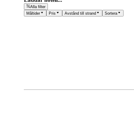
Alla filter
Måltider
Pris
Avstånd till strand
Sortera