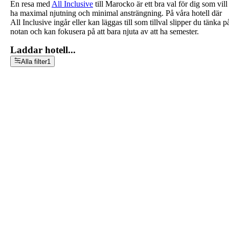
En resa med
All Inclusive
till Marocko är ett bra val för dig som vill
ha maximal njutning och minimal ansträngning. På våra hotell där
All Inclusive ingår eller kan läggas till som tillval slipper du tänka p
notan och kan fokusera på att bara njuta av att ha semester.
Laddar hotell...
Alla filter
1