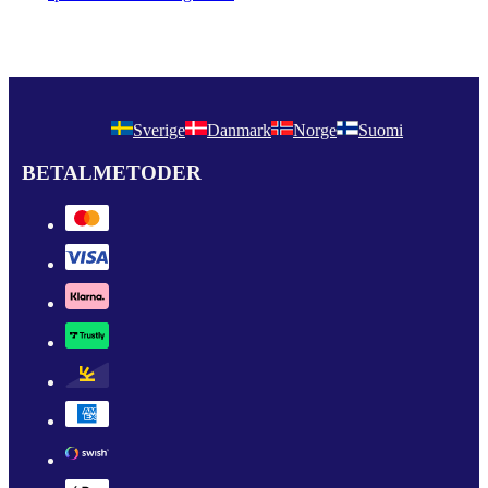
Sverige
Danmark
Norge
Suomi
BETALMETODER