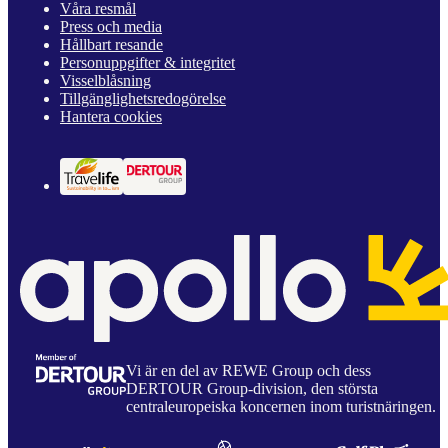
Våra resmål
Press och media
Hållbart resande
Personuppgifter & integritet
Visselblåsning
Tillgänglighetsredogörelse
Hantera cookies
Vi är en del av REWE Group och dess
DERTOUR Group-division, den största
centraleuropeiska koncernen inom turistnäringen.