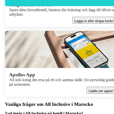
Skapa konto hos oss
Spara dina favorithotell, hantera din bokning och lägg till tillval 
utflykter.
Logga in eller skapa konto
Apollos App
All info kring din resa på ett och samma ställe. En personlig guid
på semestern.
Ladda ner appen
Vanliga frågor om All Inclusive i Marocko
Vad ingår i All Inclusive på hotell i Marocko?