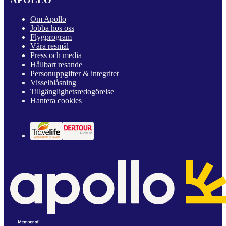
Om Apollo
Jobba hos oss
Flygprogram
Våra resmål
Press och media
Hållbart resande
Personuppgifter & integritet
Visselblåsning
Tillgänglighetsredogörelse
Hantera cookies