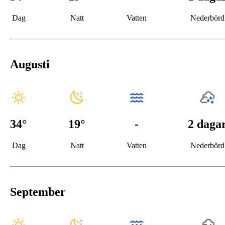
Dag
Natt
Vatten
Nederbörd
Augusti
34
°
19
°
-
2 daga
Dag
Natt
Vatten
Nederbörd
September