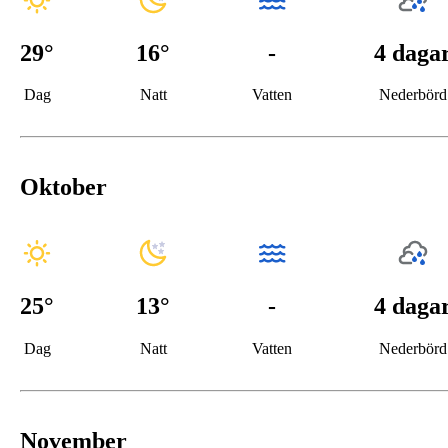
29
°
16
°
-
4 daga
Dag
Natt
Vatten
Nederbörd
Oktober
25
°
13
°
-
4 daga
Dag
Natt
Vatten
Nederbörd
November