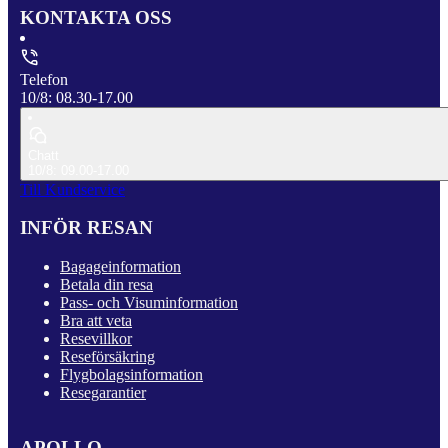
KONTAKTA OSS
Telefon
10/8: 08.30-17.00
Chatt
10/8: 09.00-17.00
Till Kundservice
INFÖR RESAN
Bagageinformation
Betala din resa
Pass- och Visuminformation
Bra att veta
Resevillkor
Reseförsäkring
Flygbolagsinformation
Resegarantier
APOLLO