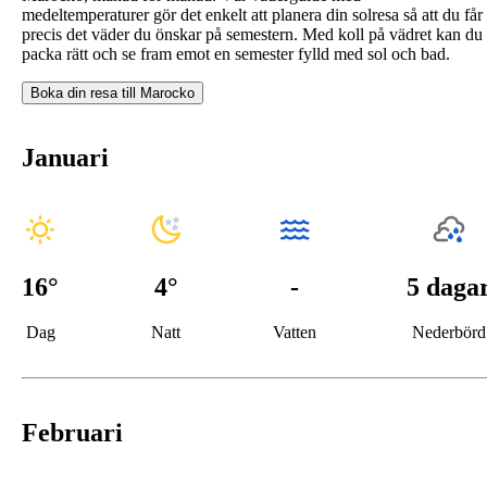
medeltemperaturer gör det enkelt att planera din solresa så att du får
precis det väder du önskar på semestern. Med koll på vädret kan du
packa rätt och se fram emot en semester fylld med sol och bad.
Boka din resa till
Marocko
Januari
16
°
4
°
-
5 daga
Dag
Natt
Vatten
Nederbörd
Februari