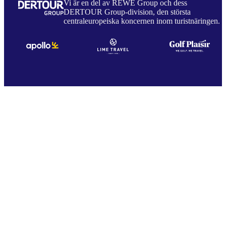
Vi är en del av REWE Group och dess
DERTOUR Group-division, den största
centraleuropeiska koncernen inom turistnäringen.