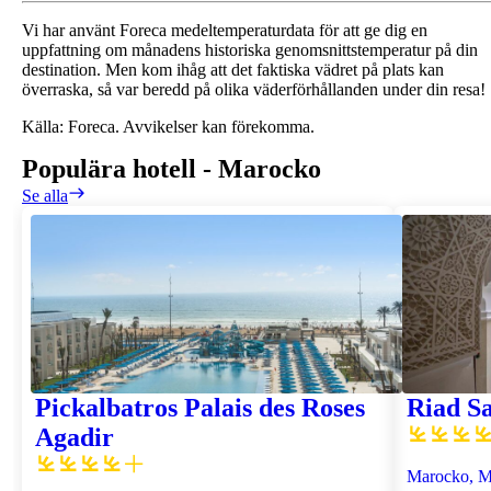
Vi har använt Foreca medeltemperaturdata för att ge dig en
uppfattning om månadens historiska genomsnittstemperatur på din
destination. Men kom ihåg att det faktiska vädret på plats kan
överraska, så var beredd på olika väderförhållanden under din resa!
Källa: Foreca. Avvikelser kan förekomma.
Populära hotell
-
Marocko
Se alla
Pickalbatros Palais des Roses
Riad Sa
Agadir
Marocko, M