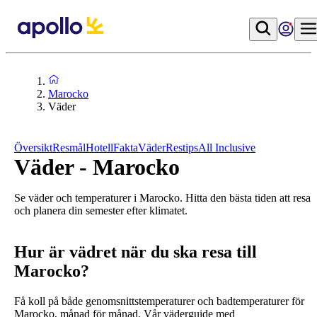
Marocko
Väder
Översikt
Resmål
Hotell
Fakta
Väder
Restips
All Inclusive
Väder - Marocko
Se väder och temperaturer i Marocko. Hitta den bästa tiden att resa
och planera din semester efter klimatet.
Hur är vädret när du ska resa till
Marocko?
Få koll på både genomsnittstemperaturer och badtemperaturer för
Marocko, månad för månad. Vår väderguide med