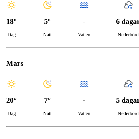
18
°
5
°
-
6 daga
Dag
Natt
Vatten
Nederbörd
Mars
20
°
7
°
-
5 daga
Dag
Natt
Vatten
Nederbörd