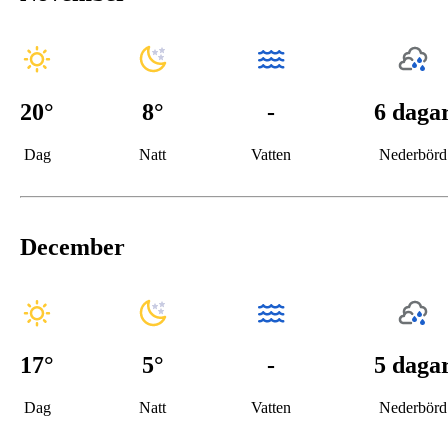
20
°
8
°
-
6 daga
Dag
Natt
Vatten
Nederbörd
December
17
°
5
°
-
5 daga
Dag
Natt
Vatten
Nederbörd