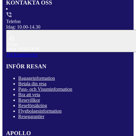
KONTAKTA OSS
Telefon
Idag: 10.00-14.30
Chatt
Idag: 10.00-14.30
Till Kundservice
INFÖR RESAN
Bagageinformation
Betala din resa
Pass- och Visuminformation
Bra att veta
Resevillkor
Reseförsäkring
Flygbolagsinformation
Resegarantier
APOLLO