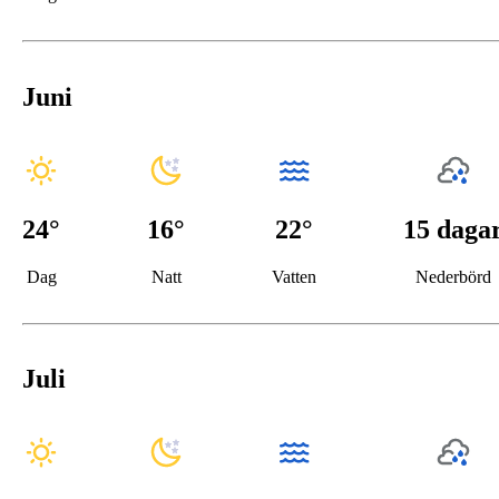
Juni
24
°
16
°
22°
15 daga
Dag
Natt
Vatten
Nederbörd
Juli