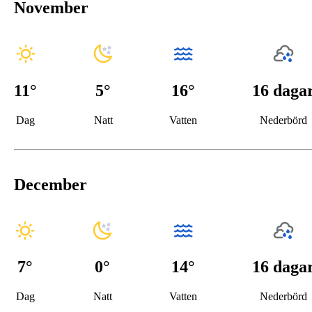
November
11
°
5
°
16°
16 daga
Dag
Natt
Vatten
Nederbörd
December
7
°
0
°
14°
16 daga
Dag
Natt
Vatten
Nederbörd