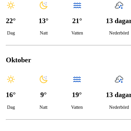
22
°
13
°
21°
13 daga
Dag
Natt
Vatten
Nederbörd
Oktober
16
°
9
°
19°
13 daga
Dag
Natt
Vatten
Nederbörd