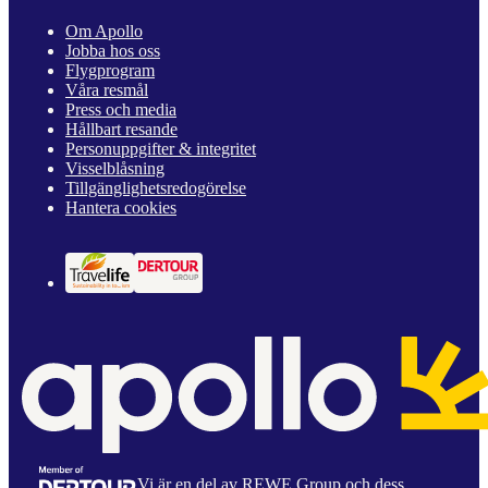
Om Apollo
Jobba hos oss
Flygprogram
Våra resmål
Press och media
Hållbart resande
Personuppgifter & integritet
Visselblåsning
Tillgänglighetsredogörelse
Hantera cookies
Vi är en del av REWE Group och dess