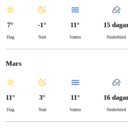
7
°
-1
°
11°
15 daga
Dag
Natt
Vatten
Nederbörd
Mars
11
°
3
°
11°
16 daga
Dag
Natt
Vatten
Nederbörd