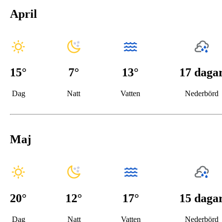
April
15
°
7
°
13°
17 daga
Dag
Natt
Vatten
Nederbörd
Maj
20
°
12
°
17°
15 daga
Dag
Natt
Vatten
Nederbörd