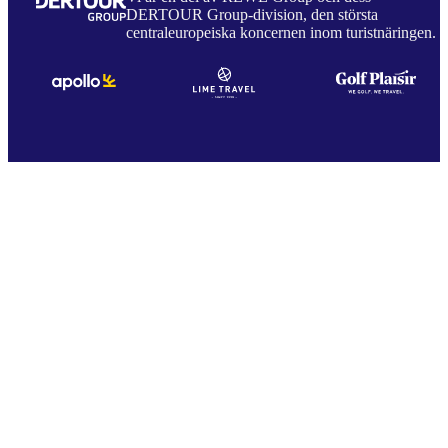
DERTOUR Group-division, den största
centraleuropeiska koncernen inom turistnäringen.