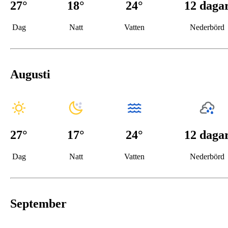
27
°
18
°
24°
12 daga
Dag
Natt
Vatten
Nederbörd
Augusti
27
°
17
°
24°
12 daga
Dag
Natt
Vatten
Nederbörd
September