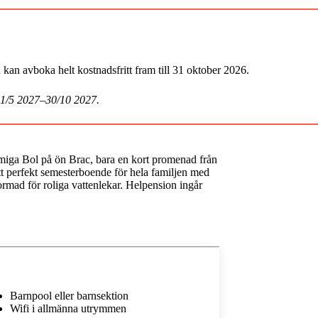
an avboka helt kostnadsfritt fram till 31 oktober 2026.
 1/5 2027–30/10 2027.
miga Bol på ön Brac, bara en kort promenad från
t perfekt semesterboende för hela familjen med
ormad för roliga vattenlekar. Helpension ingår
Barnpool eller barnsektion
Wifi i allmänna utrymmen