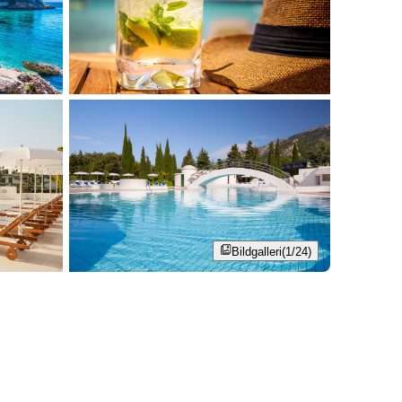
Bildgalleri
(1/24)