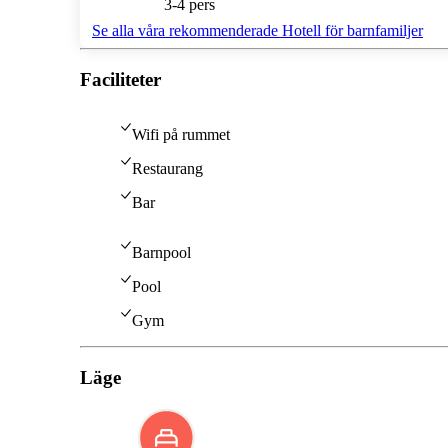
3-4 pers
Se alla våra rekommenderade Hotell för barnfamiljer
Faciliteter
Wifi på rummet
Restaurang
Bar
Barnpool
Pool
Gym
Läge