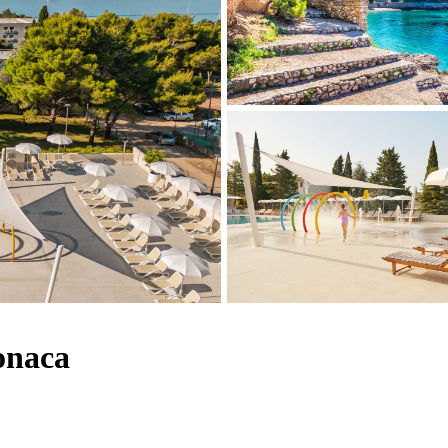
onaca