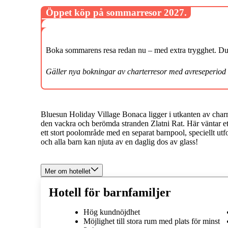
Öppet köp på sommarresor 2027.
Boka sommarens resa redan nu – med extra trygghet. Du k
Gäller nya bokningar av charterresor med avreseperiod
Bluesun Holiday Village Bonaca ligger i utkanten av char
den vackra och berömda stranden Zlatni Rat. Här väntar et
ett stort poolområde med en separat barnpool, speciellt utf
och alla barn kan njuta av en daglig dos av glass!
Mer om hotellet
Hotell för barnfamiljer
Hög kundnöjdhet
Möjlighet till stora rum med plats för minst