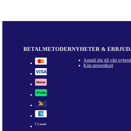
BETALMETODER
NYHETER & ERBJU
Anmäl dig till vårt nyhets
Köp presentkort