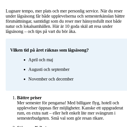
Lugnare tempo, mer plats och mer personlig service. När du reser
under lågsäsong får både upplevelserna och semesterkänslan bättre
förutsättningar, samtidigt som du reser mer hänsynsfullt mot både
natur och lokalsamhällen. Här är 10 goda skäl att resa under
lågsäsong – och tips på vart du bör åka.
Vilken tid på året räknas som lågsäsong?
April och maj
Augusti och september
November och december
Mer semester för pengarna! Med billigare flyg, hotell och
upplevelser öppnas fler möjligheter. Kanske ett uppgraderat
rum, en extra natt – eller helt enkelt lite mer svängrum i
semesterbudgeten. Små val som gör resan rikare.