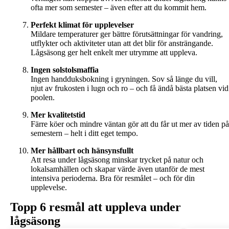
ofta mer som semester – även efter att du kommit hem.
Perfekt klimat för upplevelser
Mildare temperaturer ger bättre förutsättningar för vandring,
utflykter och aktiviteter utan att det blir för ansträngande.
Lågsäsong ger helt enkelt mer utrymme att uppleva.
Ingen solstolsmaffia
Ingen handduksbokning i gryningen. Sov så länge du vill,
njut av frukosten i lugn och ro – och få ändå bästa platsen vid
poolen.
Mer kvalitetstid
Färre köer och mindre väntan gör att du får ut mer av tiden på
semestern – helt i ditt eget tempo.
Mer hållbart och hänsynsfullt
Att resa under lågsäsong minskar trycket på natur och
lokalsamhällen och skapar värde även utanför de mest
intensiva perioderna. Bra för resmålet – och för din
upplevelse.
Topp 6 resmål att uppleva under
lågsäsong