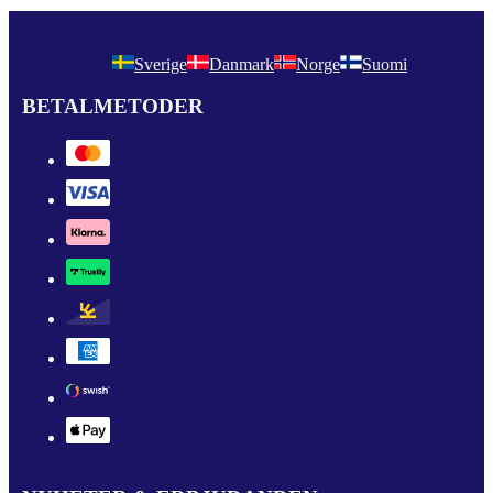
Sverige
Danmark
Norge
Suomi
BETALMETODER