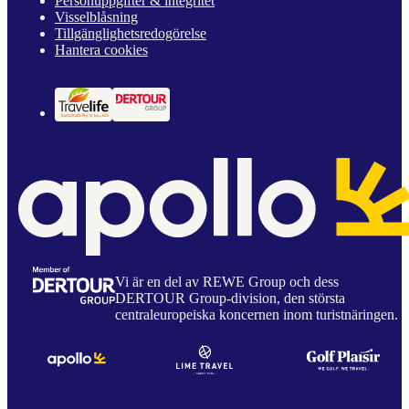
Personuppgifter & integritet
Visselblåsning
Tillgänglighetsredogörelse
Hantera cookies
Vi är en del av REWE Group och dess
DERTOUR Group-division, den största
centraleuropeiska koncernen inom turistnäringen.