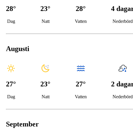
28
°
23
°
28°
4 daga
Dag
Natt
Vatten
Nederbörd
Augusti
27
°
23
°
27°
2 daga
Dag
Natt
Vatten
Nederbörd
September