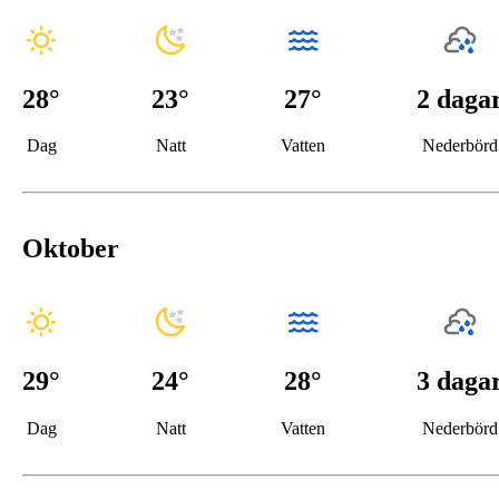
28
°
23
°
27°
2 daga
Dag
Natt
Vatten
Nederbörd
Oktober
29
°
24
°
28°
3 daga
Dag
Natt
Vatten
Nederbörd