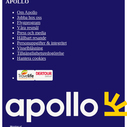
APOLLO
Om Apollo
Jobba hos oss
Flygprogram
Våra resmål
Press och media
Hållbart resande
Personuppgifter & integritet
Visselblåsning
Tillgänglighetsredogörelse
Hantera cookies