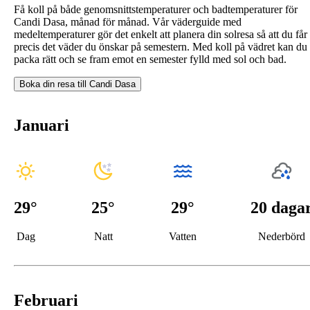
Få koll på både genomsnittstemperaturer och badtemperaturer för
Candi Dasa, månad för månad. Vår väderguide med
medeltemperaturer gör det enkelt att planera din solresa så att du får
precis det väder du önskar på semestern. Med koll på vädret kan du
packa rätt och se fram emot en semester fylld med sol och bad.
Boka din resa till
Candi Dasa
Januari
29
°
25
°
29°
20 daga
Dag
Natt
Vatten
Nederbörd
Februari