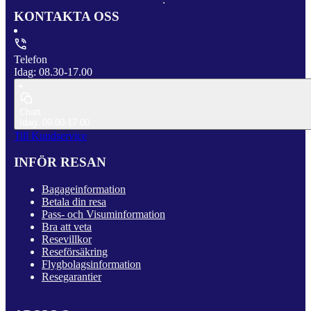
KONTAKTA OSS
Telefon
Idag: 08.30-17.00
Chatt
Idag: 09.00-17.00
Till Kundservice
INFÖR RESAN
Bagageinformation
Betala din resa
Pass- och Visuminformation
Bra att veta
Resevillkor
Reseförsäkring
Flygbolagsinformation
Resegarantier