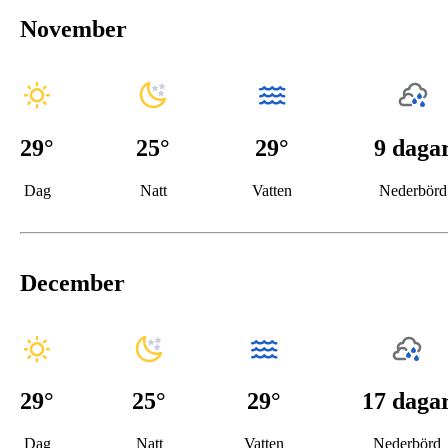
November
29
°
25
°
29°
9 daga
Dag
Natt
Vatten
Nederbörd
December
29
°
25
°
29°
17 daga
Dag
Natt
Vatten
Nederbörd