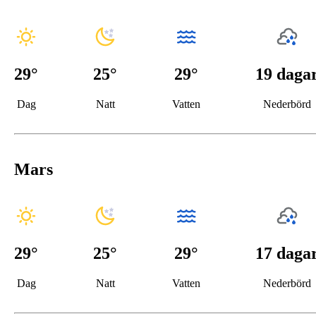
29
°
25
°
29°
19 daga
Dag
Natt
Vatten
Nederbörd
Mars
29
°
25
°
29°
17 daga
Dag
Natt
Vatten
Nederbörd