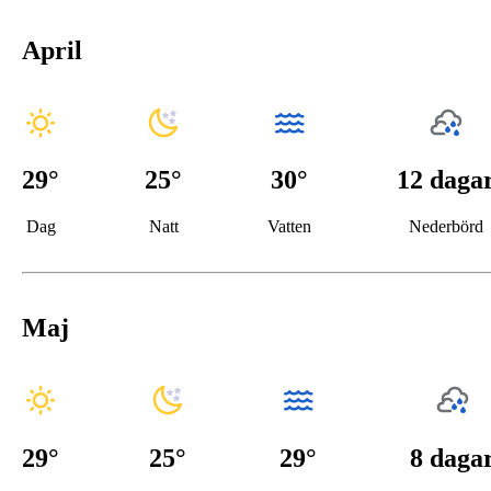
April
29
°
25
°
30°
12 daga
Dag
Natt
Vatten
Nederbörd
Maj
29
°
25
°
29°
8 daga