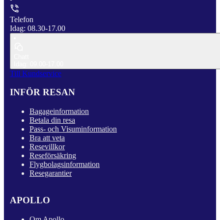
Telefon
Idag: 08.30-17.00
Chatt
Idag: 09.00-17.00
Till Kundservice
INFÖR RESAN
Bagageinformation
Betala din resa
Pass- och Visuminformation
Bra att veta
Resevillkor
Reseförsäkring
Flygbolagsinformation
Resegarantier
APOLLO
Om Apollo