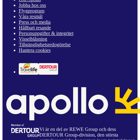
Jobba hos oss
Flygprogram
Våra resmål
Press och media
Hållbart resande
Personuppgifter & integritet
Visselblåsning
Tillgänglighetsredogörelse
Hantera cookies
Vi är en del av REWE Group och dess
DERTOUR Group-division, den största