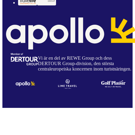
Vi är en del av REWE Group och dess
DERTOUR Group-division, den största
centraleuropeiska koncernen inom turistnäringen.