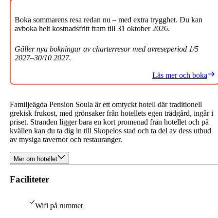
Boka sommarens resa redan nu – med extra trygghet. Du kan
avboka helt kostnadsfritt fram till 31 oktober 2026.
Gäller nya bokningar av charterresor med avreseperiod 1/5
2027–30/10 2027.
Läs mer och boka
Familjeägda Pension Soula är ett omtyckt hotell där traditionell
grekisk frukost, med grönsaker från hotellets egen trädgård, ingår i
priset. Stranden ligger bara en kort promenad från hotellet och på
kvällen kan du ta dig in till Skopelos stad och ta del av dess utbud
av mysiga tavernor och restauranger.
Mer om hotellet
Faciliteter
Wifi på rummet