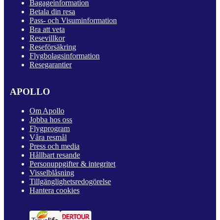
Bagageinformation
Betala din resa
Pass- och Visuminformation
Bra att veta
Resevillkor
Reseförsäkring
Flygbolagsinformation
Resegarantier
APOLLO
Om Apollo
Jobba hos oss
Flygprogram
Våra resmål
Press och media
Hållbart resande
Personuppgifter & integritet
Visselblåsning
Tillgänglighetsredogörelse
Hantera cookies