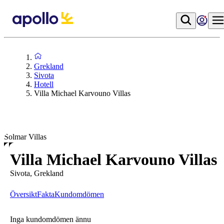
Grekland
Sivota
Hotell
Villa Michael Karvouno Villas
Solmar Villas
Villa Michael Karvouno Villas
Sivota, Grekland
Översikt
Fakta
Kundomdömen
Inga kundomdömen ännu