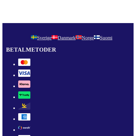
Sverige
Danmark
Norge
Suomi
BETALMETODER