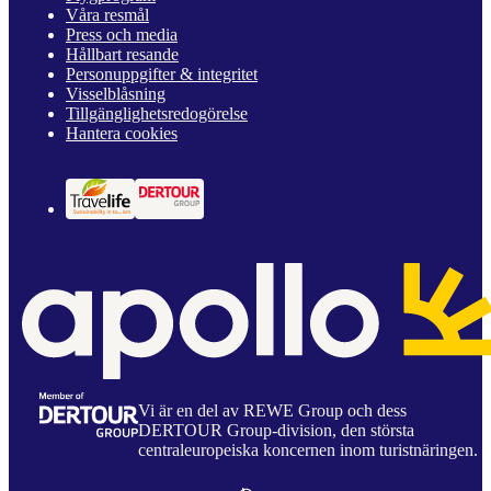
Våra resmål
Press och media
Hållbart resande
Personuppgifter & integritet
Visselblåsning
Tillgänglighetsredogörelse
Hantera cookies
Vi är en del av REWE Group och dess
DERTOUR Group-division, den största
centraleuropeiska koncernen inom turistnäringen.