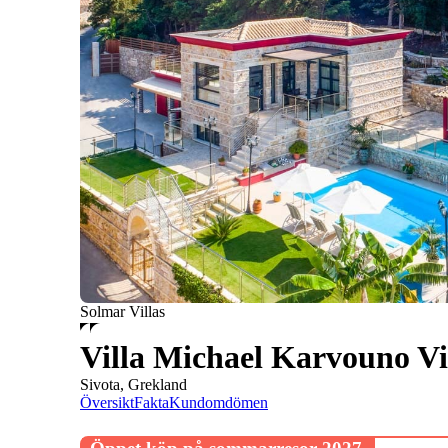
Solmar Villas
Villa Michael Karvouno Vi
Sivota, Grekland
Översikt
Fakta
Kundomdömen