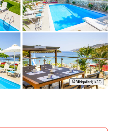
Bildgalleri
(1/22)