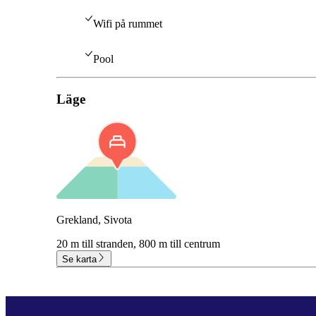
Wifi på rummet
Pool
Läge
Grekland, Sivota
20 m till stranden,
800 m till centrum
Se karta