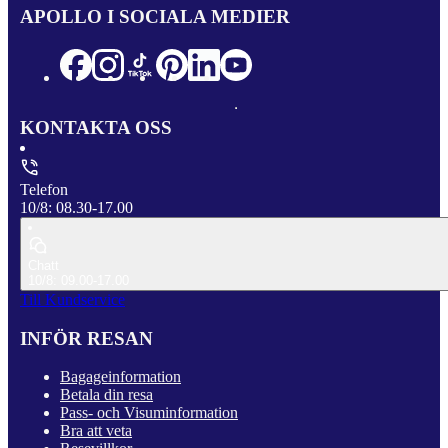
APOLLO I SOCIALA MEDIER
KONTAKTA OSS
Telefon
10/8: 08.30-17.00
Chatt
10/8: 09.00-17.00
Till Kundservice
INFÖR RESAN
Bagageinformation
Betala din resa
Pass- och Visuminformation
Bra att veta