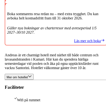
Boka sommarens resa redan nu – med extra trygghet. Du kan
avboka helt kostnadsfritt fram till 31 oktober 2026.
Gäller nya bokningar av charterresor med avreseperiod 1/5
2027–30/10 2027.
Läs mer och boka
Andreas är ett charmigt hotell med närhet till både centrum och
lavasandstranden i Kamari. Här kan du spendera härliga
semesterdagar vid poolen och åka på egna upptäcktsfärder runt
vackra Santorini. Hotellet välkomnar gäster över 10 år.
Mer om hotellet
Faciliteter
Wifi på rummet