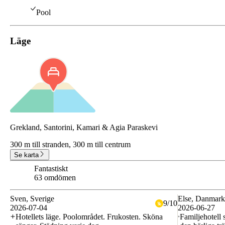
Pool
Läge
Grekland, Santorini, Kamari & Agia Paraskevi
300 m till stranden,
300 m till centrum
Se karta
Fantastiskt
9.2
63 omdömen
Sven
, Sverige
Else
, Danmark
9
/
10
2026-07-04
2026-06-27
Hotellets läge. Poolområdet. Frukosten. Sköna
Familjehotell