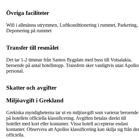
Övriga faciliteter
Wifi i allmänna utrymmen, Luftkonditionering i rummet, Parkering,
Deponering på rummet
Transfer till resmålet
Det tar 1-2 timmar från Samos flygplats med buss till Votsalakia,
beroende på antal hotellstopp. Transfern sker vanligtvis utan Apollo
personal.
Skatter och avgifter
Miljöavgift i Grekland
Grekiska myndigheterna tar ut en miljöavgift som varierar beroende
på hotellets officiella klassificering. Avgiften betalas direkt till
hotellet med kort eller kontanter. Vissa hotell accepterar endast
kontanter. Observera att Apollos klassificering kan skilja sig från de
officiella.