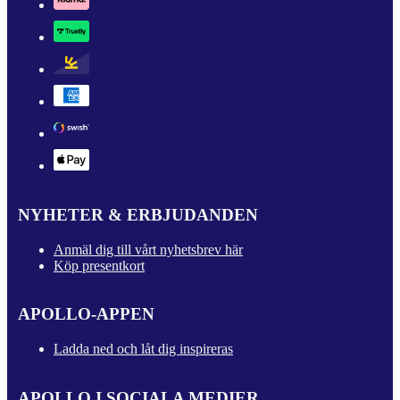
NYHETER & ERBJUDANDEN
Anmäl dig till vårt nyhetsbrev här
Köp presentkort
APOLLO-APPEN
Ladda ned och låt dig inspireras
APOLLO I SOCIALA MEDIER