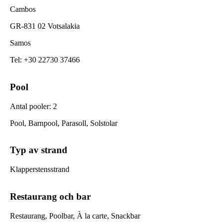
Cambos
GR-831 02 Votsalakia
Samos
Tel
:
+30 22730 37466
Pool
Antal pooler
:
2
Pool, Barnpool, Parasoll, Solstolar
Typ av strand
Klapperstensstrand
Restaurang och bar
Restaurang, Poolbar, À la carte, Snackbar