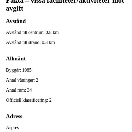
Fakta – vissa faciliteter/aktiviteter mot
avgift
Avstånd
Avstånd till centrum
:
0.8
km
Avstånd till strand
:
0.3
km
Allmänt
Byggår
:
1985
Antal våningar
:
2
Antal rum
:
34
Officiell klassificering
:
2
Adress
Aspres