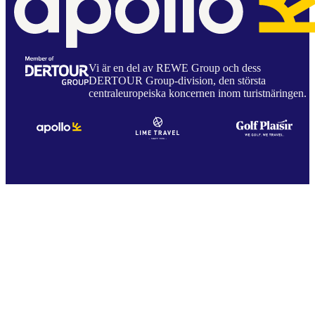
Vi är en del av REWE Group och dess
DERTOUR Group-division, den största
centraleuropeiska koncernen inom turistnäringen.