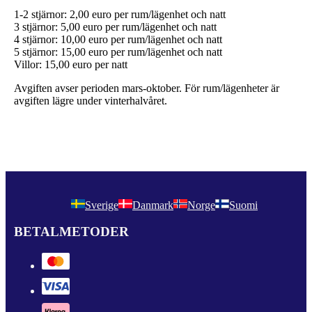
1-2 stjärnor: 2,00 euro per rum/lägenhet och natt
3 stjärnor: 5,00 euro per rum/lägenhet och natt
4 stjärnor: 10,00 euro per rum/lägenhet och natt
5 stjärnor: 15,00 euro per rum/lägenhet och natt
Villor: 15,00 euro per natt
Avgiften avser perioden mars-oktober. För rum/lägenheter är
avgiften lägre under vinterhalvåret.
Sverige
Danmark
Norge
Suomi
BETALMETODER