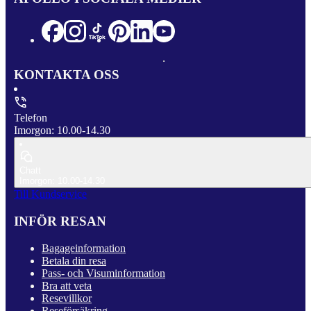
KONTAKTA OSS
Telefon
Imorgon: 10.00-14.30
Chatt
Imorgon: 10.00-14.30
Till Kundservice
INFÖR RESAN
Bagageinformation
Betala din resa
Pass- och Visuminformation
Bra att veta
Resevillkor
Reseförsäkring