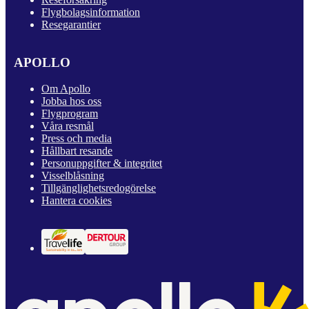
Flygbolagsinformation
Resegarantier
APOLLO
Om Apollo
Jobba hos oss
Flygprogram
Våra resmål
Press och media
Hållbart resande
Personuppgifter & integritet
Visselblåsning
Tillgänglighetsredogörelse
Hantera cookies