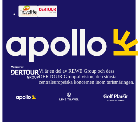
Vi är en del av REWE Group och dess
DERTOUR Group-division, den största
centraleuropeiska koncernen inom turistnäringen.