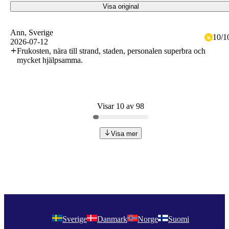
Visa original
Ann
, Sverige
10
/
1
2026-07-12
Frukosten, nära till strand, staden, personalen superbra och
mycket hjälpsamma.
Visar 10 av 98
Visa mer
Sverige
Danmark
Norge
Suomi