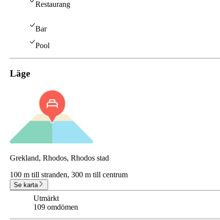
Restaurang
Bar
Pool
Läge
Grekland, Rhodos, Rhodos stad
100 m till stranden,
300 m till centrum
Se karta
Utmärkt
8.8
109 omdömen