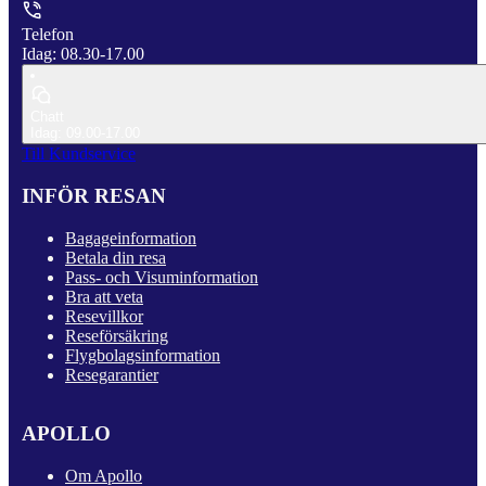
Telefon
Idag: 08.30-17.00
Chatt
Idag: 09.00-17.00
Till Kundservice
INFÖR RESAN
Bagageinformation
Betala din resa
Pass- och Visuminformation
Bra att veta
Resevillkor
Reseförsäkring
Flygbolagsinformation
Resegarantier
APOLLO
Om Apollo