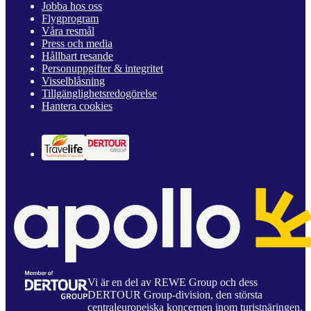
Jobba hos oss
Flygprogram
Våra resmål
Press och media
Hållbart resande
Personuppgifter & integritet
Visselblåsning
Tillgänglighetsredogörelse
Hantera cookies
Vi är en del av REWE Group och dess
DERTOUR Group-division, den största
centraleuropeiska koncernen inom turistnäringen.