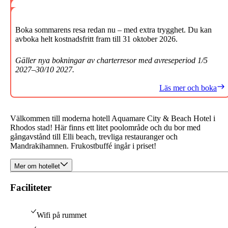
Boka sommarens resa redan nu – med extra trygghet. Du kan
avboka helt kostnadsfritt fram till 31 oktober 2026.
Gäller nya bokningar av charterresor med avreseperiod 1/5
2027–30/10 2027.
Läs mer och boka
Välkommen till moderna hotell Aquamare City & Beach Hotel i
Rhodos stad! Här finns ett litet poolområde och du bor med
gångavstånd till Elli beach, trevliga restauranger och
Mandrakihamnen. Frukostbuffé ingår i priset!
Mer om hotellet
Faciliteter
Wifi på rummet