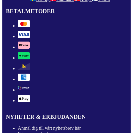
BETALMETODER
NYHETER & ERBJUDANDEN
Anmäl dig till vårt nyhetsbrev här