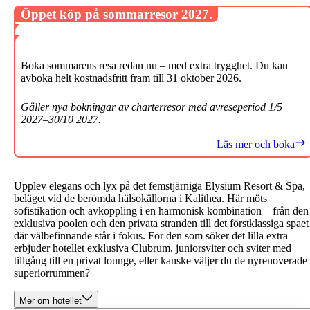
Öppet köp på sommarresor 2027.
Boka sommarens resa redan nu – med extra trygghet. Du kan
avboka helt kostnadsfritt fram till 31 oktober 2026.
Gäller nya bokningar av charterresor med avreseperiod 1/5
2027–30/10 2027.
Läs mer och boka
Upplev elegans och lyx på det femstjärniga Elysium Resort & Spa,
beläget vid de berömda hälsokällorna i Kalithea. Här möts
sofistikation och avkoppling i en harmonisk kombination – från den
exklusiva poolen och den privata stranden till det förstklassiga spaet
där välbefinnande står i fokus. För den som söker det lilla extra
erbjuder hotellet exklusiva Clubrum, juniorsviter och sviter med
tillgång till en privat lounge, eller kanske väljer du de nyrenoverade
superiorrummen?
Mer om hotellet