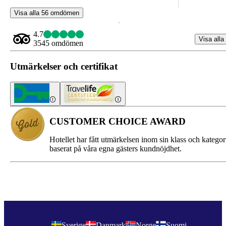
Visa alla 56 omdömen
4.7
Visa alla
3545 omdömen
Utmärkelser och certifikat
CUSTOMER CHOICE AWARD
Hotellet har fått utmärkelsen inom sin klass och kategor
baserat på våra egna gästers kundnöjdhet.
Sverige
Danmark
Norge
Suomi