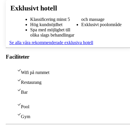
Exklusivt hotell
Klassificering minst 5
och massage
Hög kundnöjdhet
Exklusivt poolområde
Spa med möjlighet till
olika slags behandlingar
Se alla våra rekommenderade exklusiva hotell
Faciliteter
Wifi på rummet
Restaurang
Bar
Pool
Gym