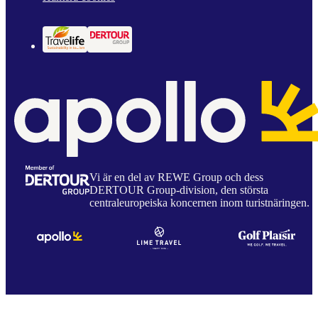
Vi är en del av REWE Group och dess
DERTOUR Group-division, den största
centraleuropeiska koncernen inom turistnäringen.