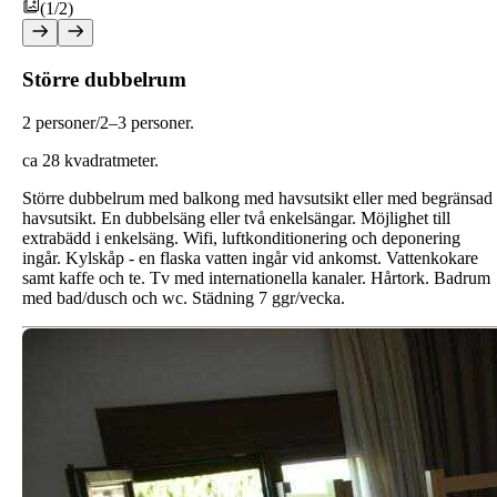
(1/2)
Större dubbelrum
2 personer/2–3 personer.
ca 28 kvadratmeter.
Större dubbelrum med balkong med havsutsikt eller med begränsad
havsutsikt. En dubbelsäng eller två enkelsängar. Möjlighet till
extrabädd i enkelsäng. Wifi, luftkonditionering och deponering
ingår. Kylskåp - en flaska vatten ingår vid ankomst. Vattenkokare
samt kaffe och te. Tv med internationella kanaler. Hårtork. Badrum
med bad/dusch och wc. Städning 7 ggr/vecka.