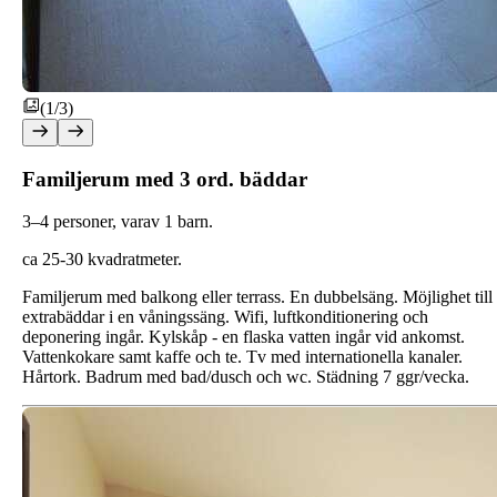
(1/3)
Familjerum med 3 ord. bäddar
3–4 personer, varav 1 barn.
ca 25-30 kvadratmeter.
Familjerum med balkong eller terrass. En dubbelsäng. Möjlighet till
extrabäddar i en våningssäng. Wifi, luftkonditionering och
deponering ingår. Kylskåp - en flaska vatten ingår vid ankomst.
Vattenkokare samt kaffe och te. Tv med internationella kanaler.
Hårtork. Badrum med bad/dusch och wc. Städning 7 ggr/vecka.