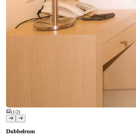
(1/2)
Dubbelrum