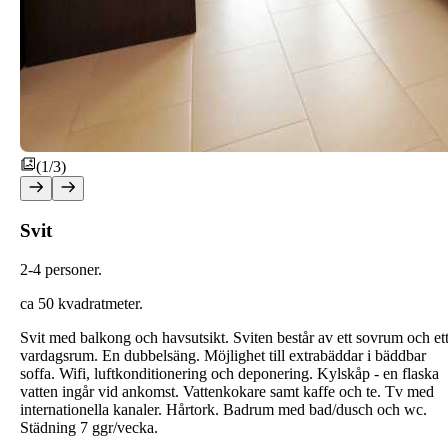
(1/3)
Svit
2
-4 personer.
ca 50 kvadratmeter.
Svit med balkong och havsutsikt. Sviten består av ett sovrum och et
vardagsrum. En dubbelsäng. Möjlighet till extrabäddar i bäddbar
soffa. Wifi, luftkonditionering och deponering. Kylskåp - en flaska
vatten ingår vid ankomst. Vattenkokare samt kaffe och te. Tv med
internationella kanaler. Hårtork. Badrum med bad/dusch och wc.
Städning 7 ggr/vecka.