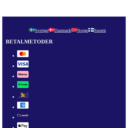
Sverige
Danmark
Norge
Suomi
BETALMETODER