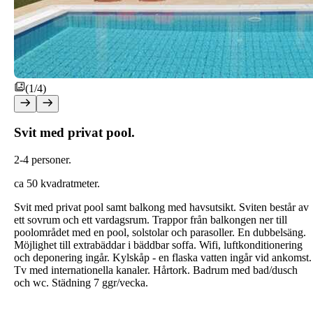
(1/4)
Svit med privat pool.
2-4 personer.
ca 50 kvadratmeter.
Svit med privat pool samt balkong med havsutsikt. Sviten består av
ett sovrum och ett vardagsrum. Trappor från balkongen ner till
poolområdet med en pool, solstolar och parasoller. En dubbelsäng.
Möjlighet till extrabäddar i bäddbar soffa. Wifi, luftkonditionering
och deponering ingår. Kylskåp - en flaska vatten ingår vid ankomst.
Tv med internationella kanaler. Hårtork. Badrum med bad/dusch
och wc. Städning 7 ggr/vecka.