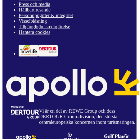
Press och media
Hållbart resande
Personuppgifter & integritet
Visselblåsning
Tillgänglighetsredogörelse
Hantera cookies
Vi är en del av REWE Group och dess
DERTOUR Group-division, den största
centraleuropeiska koncernen inom turistnäringen.