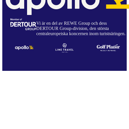
Vi är en del av REWE Group och dess
DERTOUR Group-division, den största
centraleuropeiska koncernen inom turistnäringen.