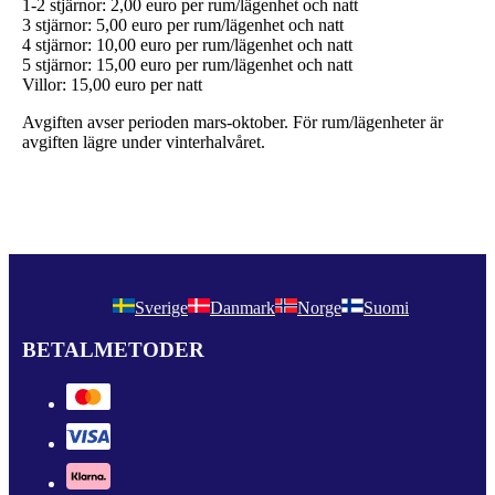
1-2 stjärnor: 2,00 euro per rum/lägenhet och natt
3 stjärnor: 5,00 euro per rum/lägenhet och natt
4 stjärnor: 10,00 euro per rum/lägenhet och natt
5 stjärnor: 15,00 euro per rum/lägenhet och natt
Villor: 15,00 euro per natt
Avgiften avser perioden mars-oktober. För rum/lägenheter är
avgiften lägre under vinterhalvåret.
Sverige
Danmark
Norge
Suomi
BETALMETODER