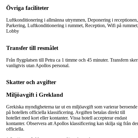
Övriga faciliteter
Luftkonditionering i allmänna utrymmen, Deponering i receptionen,
Parkering, Luftkonditionering i rummet, Reception, Wifi på rummet
Lobby
Transfer till resmålet
Från flygplatsen till Petra ca 1 timme och 45 minuter. Transfern sker
vanligtvis utan Apollos personal.
Skatter och avgifter
Miljöavgift i Grekland
Grekiska myndigheterna tar ut en miljöavgift som varierar beroende
på hotellets officiella klassificering. Avgiften betalas direkt till
hotellet med kort eller kontanter. Vissa hotell accepterar endast
kontanter. Observera att Apollos klassificering kan skilja sig från de
officiella.