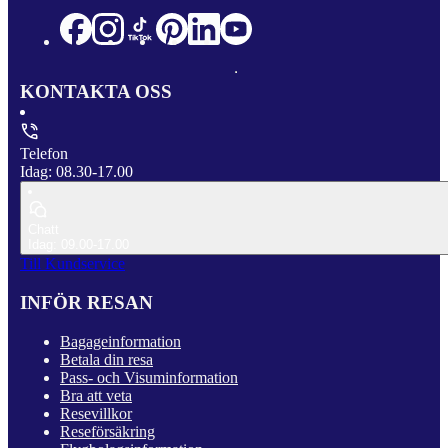
KONTAKTA OSS
Telefon
Idag: 08.30-17.00
Chatt
Idag: 09.00-17.00
Till Kundservice
INFÖR RESAN
Bagageinformation
Betala din resa
Pass- och Visuminformation
Bra att veta
Resevillkor
Reseförsäkring