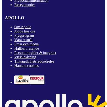
Flygbolagsinformation
Resegarantier
APOLLO
Om Apollo
Jobba hos oss
Flygprogram
Våra resmål
Press och media
Hållbart resande
Personuppgifter & integritet
Visselblåsning
Tillgänglighetsredogörelse
Hantera cookies