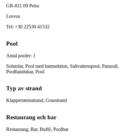
GR-811 09 Petra
Lesvos
Tel
:
+30 22530 41532
Pool
Antal pooler
:
1
Solstolar, Pool med barnsektion, Saltvattenspool, Parasoll,
Poolhandukar, Pool
Typ av strand
Klapperstensstrand, Grusstrand
Restaurang och bar
Restaurang, Bar, Buffé, Poolbar