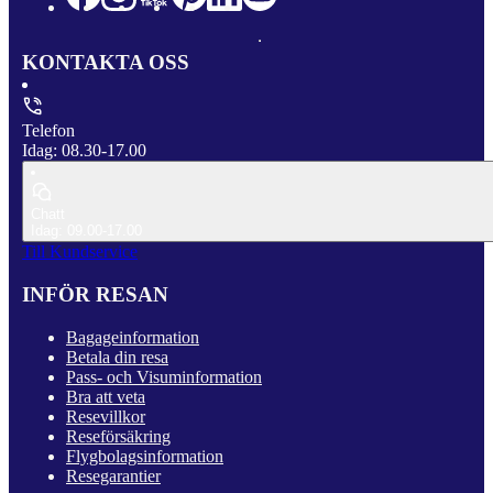
KONTAKTA OSS
Telefon
Idag: 08.30-17.00
Chatt
Idag: 09.00-17.00
Till Kundservice
INFÖR RESAN
Bagageinformation
Betala din resa
Pass- och Visuminformation
Bra att veta
Resevillkor
Reseförsäkring
Flygbolagsinformation
Resegarantier