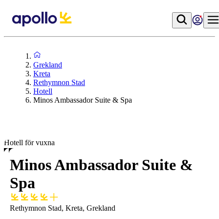
Grekland
Kreta
Rethymnon Stad
Hotell
Minos Ambassador Suite & Spa
Hotell för vuxna
Minos Ambassador Suite &
Spa
Rethymnon Stad, Kreta, Grekland