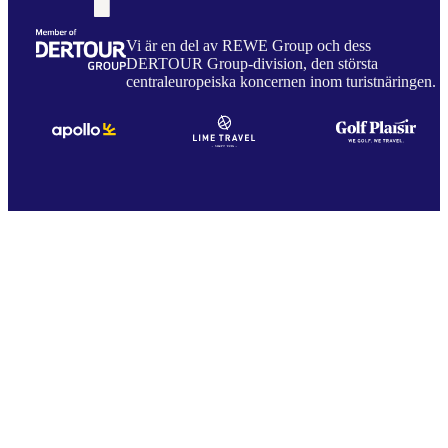
Vi är en del av REWE Group och dess
DERTOUR Group-division, den största
centraleuropeiska koncernen inom turistnäringen.