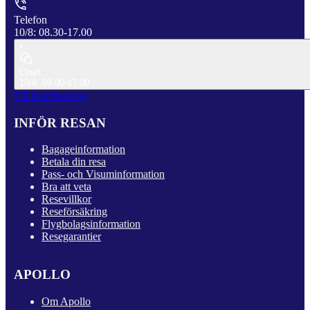
Telefon
10/8: 08.30-17.00
Chatt
10/8: 09.00-17.00
Till Kundservice
INFÖR RESAN
Bagageinformation
Betala din resa
Pass- och Visuminformation
Bra att veta
Resevillkor
Reseförsäkring
Flygbolagsinformation
Resegarantier
APOLLO
Om Apollo