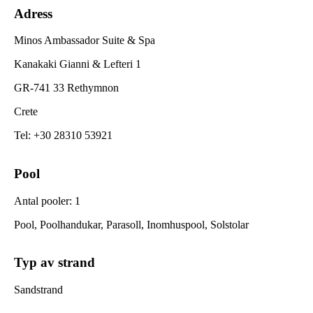
Adress
Minos Ambassador Suite & Spa
Kanakaki Gianni & Lefteri 1
GR-741 33 Rethymnon
Crete
Tel
:
+30 28310 53921
Pool
Antal pooler
:
1
Pool, Poolhandukar, Parasoll, Inomhuspool, Solstolar
Typ av strand
Sandstrand