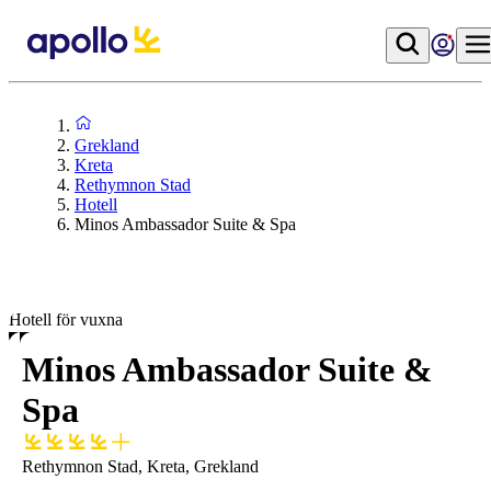
Grekland
Kreta
Rethymnon Stad
Hotell
Minos Ambassador Suite & Spa
Hotell för vuxna
Minos Ambassador Suite &
Spa
Rethymnon Stad, Kreta, Grekland