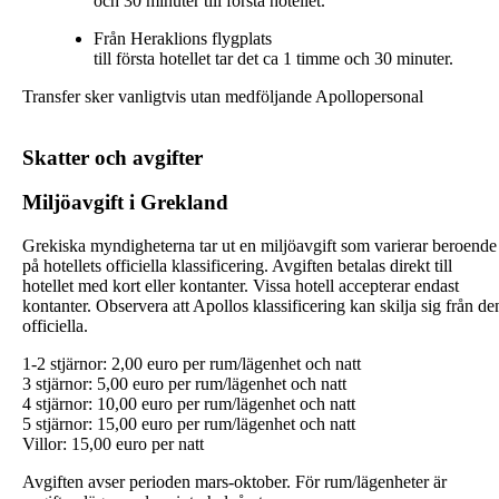
och 30 minuter till första hotellet.
Från Heraklions flygplats
till första hotellet tar det ca 1 timme och 30 minuter.
Transfer sker vanligtvis utan medföljande Apollopersonal
Skatter och avgifter
Miljöavgift i Grekland
Grekiska myndigheterna tar ut en miljöavgift som varierar beroende
på hotellets officiella klassificering. Avgiften betalas direkt till
hotellet med kort eller kontanter. Vissa hotell accepterar endast
kontanter. Observera att Apollos klassificering kan skilja sig från de
officiella.
1-2 stjärnor: 2,00 euro per rum/lägenhet och natt
3 stjärnor: 5,00 euro per rum/lägenhet och natt
4 stjärnor: 10,00 euro per rum/lägenhet och natt
5 stjärnor: 15,00 euro per rum/lägenhet och natt
Villor: 15,00 euro per natt
Avgiften avser perioden mars-oktober. För rum/lägenheter är