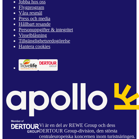
Jobba hos oss
Flygprogram
Våra resmål
Press och media
Hållbart resande
Personuppgifter & integritet
Visselblåsning
Tillgänglighetsredogörelse
Hantera cookies
Vi är en del av REWE Group och dess
DERTOUR Group-division, den största
centraleuropeiska koncernen inom turistnäringen.